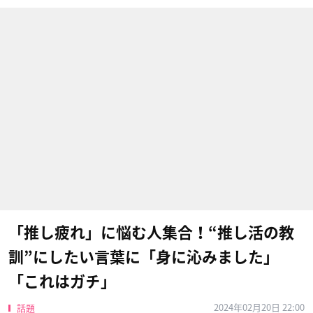
「推し疲れ」に悩む人集合！“推し活の教
訓”にしたい言葉に「身に沁みました」
「これはガチ」
2024年02月20日 22:00
話題