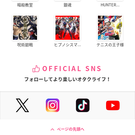
暗殺教室
銀魂
HUNTER...
呪術廻戦
ヒプノシスマ...
テニスの王子様
OFFICIAL SNS
フォローしてより楽しいオタクライフ！
ページの先頭へ