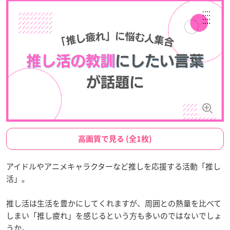
高画質で見る (全1枚)
アイドルやアニメキャラクターなど推しを応援する活動「推し
活」。
推し活は生活を豊かにしてくれますが、周囲との熱量を比べて
しまい「推し疲れ」を感じるという方も多いのではないでしょ
うか。