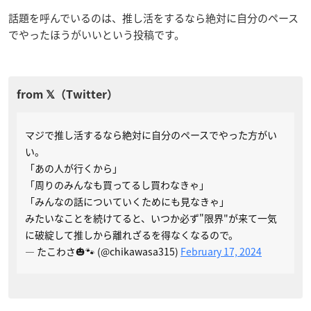
話題を呼んでいるのは、推し活をするなら絶対に自分のペース
でやったほうがいいという投稿です。
マジで推し活するなら絶対に自分のペースでやった方がい
い。
「あの人が行くから」
「周りのみんなも買ってるし買わなきゃ」
「みんなの話についていくためにも見なきゃ」
みたいなことを続けてると、いつか必ず"限界"が来て一気
に破綻して推しから離れざるを得なくなるので。
— たこわさ🎃🐾 (@chikawasa315)
February 17, 2024