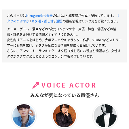
このページは
kusuguru株式会社
のにじめん編集部が作成・配信しています。
オ
タクのつぶやき
/
オタ活・推し活
/
話題
の最新情報はリンク先をご覧ください。
アニメ・ゲーム・漫画などの2次元コンテンツや、声優・舞台・俳優などの情
報・話題をお届けする情報メディア「にじめん」。
女性向けアニメをはじめ、少年アニメやキャラクター作品、VTuberなどストリー
マーにも幅を広げ、オタクが気になる情報を幅広くお届けしています。
さらに、アンケート・ランキング・オタ活（推し活）お役立ち情報など、女性オ
タクがワクワク楽しめるようなコンテンツも発信しています。
VOICE ACTOR
みんなが気になっている声優さん