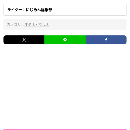
ライター：にじめん編集部
カテゴリ :
オタ活・推し活