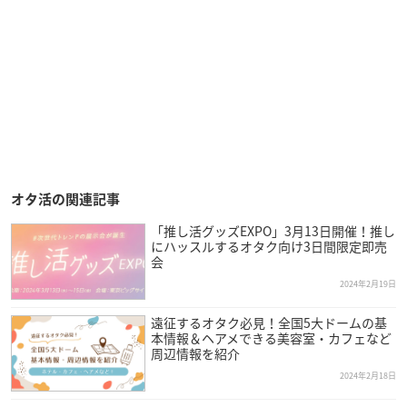
オタ活の関連記事
「推し活グッズEXPO」3月13日開催！推し
にハッスルするオタク向け3日間限定即売
会
2024年2月19日
遠征するオタク必見！全国5大ドームの基
本情報＆ヘアメできる美容室・カフェなど
周辺情報を紹介
2024年2月18日