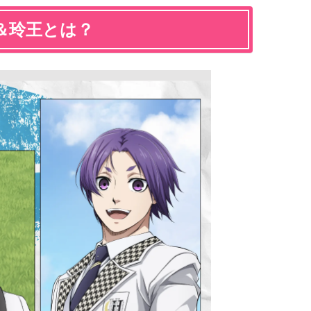
＆玲王とは？