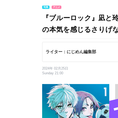
写真
アニメ
『ブルーロック』凪と玲
の本気を感じるさりげ
ライター：にじめん編集部
2024年 02月25日
Sunday 21:00