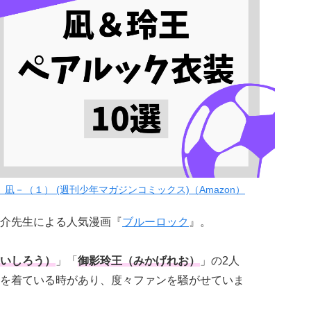
－（１） (週刊少年マガジンコミックス)（Amazon）
介先生による人気漫画『
ブルーロック
』。
いしろう）
」「
御影玲王（みかげれお）
」の2人
を着ている時があり、度々ファンを騒がせていま