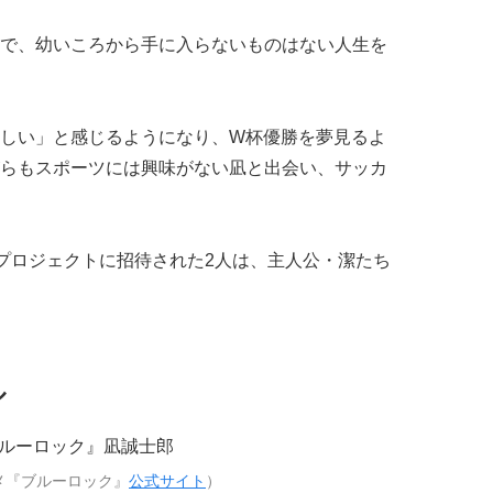
で、幼いころから手に入らないものはない人生を
しい」と感じるようになり、W杯優勝を夢見るよ
らもスポーツには興味がない凪と出会い、サッカ
”プロジェクトに招待された2人は、主人公・潔たち
ル
メ『ブルーロック』
公式サイト
）