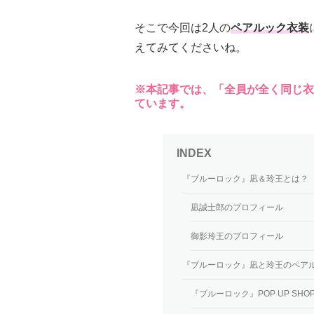
そこで今回は2人の
ペアルック衣装
えてみてくださいね。
※本記事では、「全員が全く同じ衣
ています。
『ブルーロック』凪＆玲王とは？
凪誠士郎のプロフィール
御影玲王のプロフィール
『ブルーロック』凪と玲王のペア
『ブルーロック』POP UP SHOP