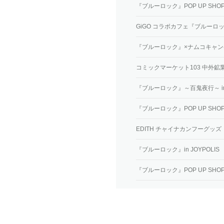
『ブルーロック』POP UP SHOP
GiGO コラボカフェ『ブルーロ
『​​ブルーロック』×ナムコキャンペーン
コミックマーケット103 中外鉱
『ブルーロック』～百鬼夜行～ in 
『ブルーロック』POP UP SHOP
EDITH チャイナカンフーグッズ
『ブルーロック』in JOYPOLIS
『ブルーロック』POP UP SHOP i