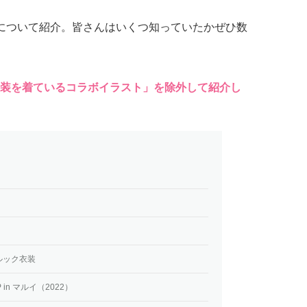
について紹介。皆さんはいくつ知っていたかぜひ数
装を着ているコラボイラスト」を除外して紹介し
ルック衣装
 in マルイ（2022）