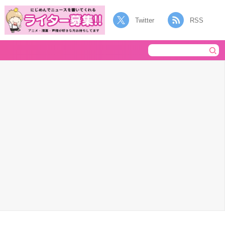
Twitter
RSS