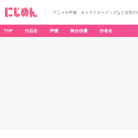
アニメや声優、キャラクターグッズなど女性の
TOP
作品名
声優
舞台俳優
作者名