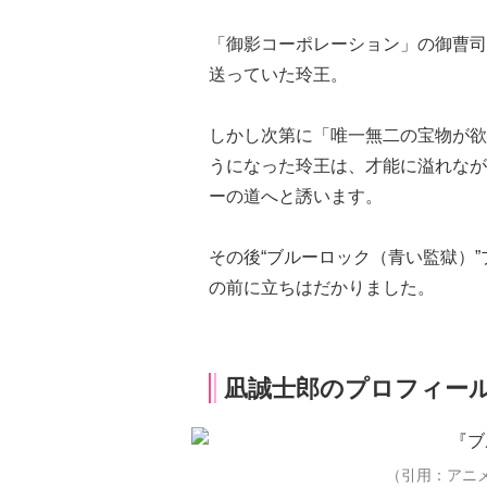
「御影コーポレーション」の御曹司
送っていた玲王。
しかし次第に「唯一無二の宝物が欲
うになった玲王は、才能に溢れなが
ーの道へと誘います。
その後“ブルーロック（青い監獄）
の前に立ちはだかりました。
凪誠士郎のプロフィー
（引用：アニ