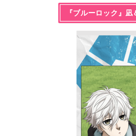
『ブルーロック』凪