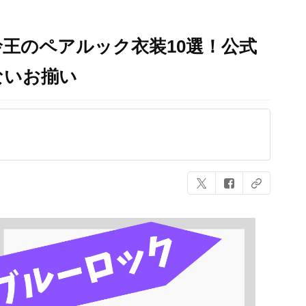
王のペアルック衣装10選！公式
ないお揃い