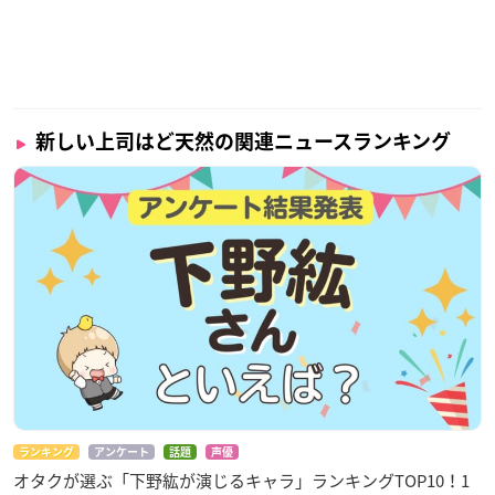
新しい上司はど天然の関連ニュースランキング
ランキング
アンケート
話題
声優
オタクが選ぶ「下野紘が演じるキャラ」ランキングTOP10！1