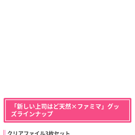
「新しい上司はど天然×ファミマ」グッ
ズラインナップ
クリアファイル3枚セット