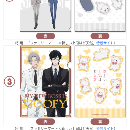
（引用：「ファミリーマート×新しい上司はど天然」
特設サイト
）
（引用：「ファミリーマート×新しい上司はど天然」
特設サイト
）