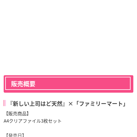
販売概要
『新しい上司はど天然』×「ファミリーマート」
【販売商品】
A4クリアファイル3枚セット
【発売日】