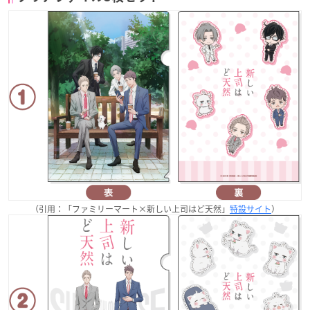
（引用：「ファミリーマート×新しい上司はど天然」
特設サイト
）