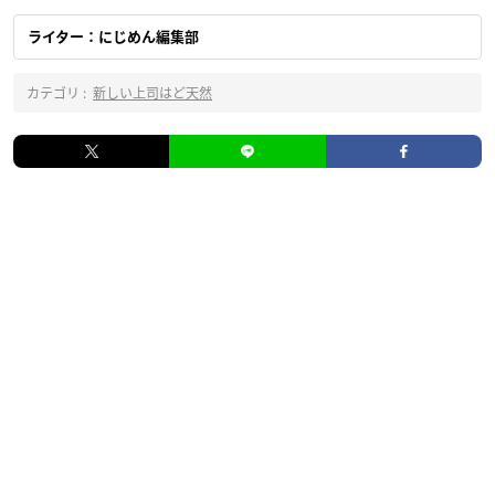
ライター：にじめん編集部
カテゴリ :
新しい上司はど天然