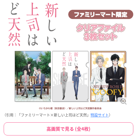
（引用：「ファミリーマート×新しい上司はど天然」
特設サイト
）
高画質で見る (全4枚)