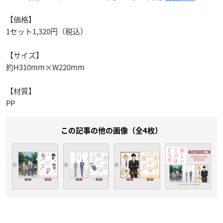
【価格】
1セット1,320円（税込）
【サイズ】
約H310mm×W220mm
【材質】
PP
この記事の他の画像（全4枚）