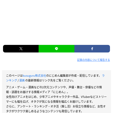
記事の内容について報告する
このページは
kusuguru株式会社
のにじめん編集部が作成・配信しています。
ラ
ンキング
/
漫画
の最新情報はリンク先をご覧ください。
アニメ・ゲーム・漫画などの2次元コンテンツや、声優・舞台・俳優などの情
報・話題をお届けする情報メディア「にじめん」。
女性向けアニメをはじめ、少年アニメやキャラクター作品、VTuberなどストリー
マーにも幅を広げ、オタクが気になる情報を幅広くお届けしています。
さらに、アンケート・ランキング・オタ活（推し活）お役立ち情報など、女性オ
タクがワクワク楽しめるようなコンテンツも発信しています。