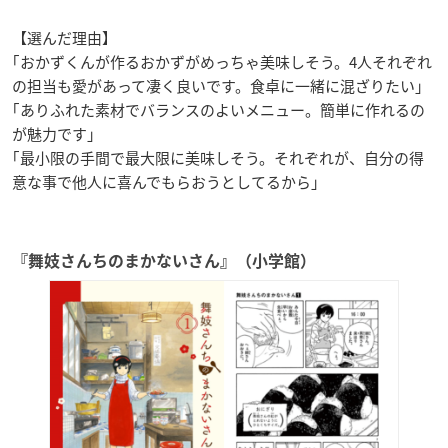
【選んだ理由】
｢おかずくんが作るおかずがめっちゃ美味しそう。4人それぞれ
の担当も愛があって凄く良いです。食卓に一緒に混ざりたい｣
｢ありふれた素材でバランスのよいメニュー。簡単に作れるの
が魅力です｣
｢最小限の手間で最大限に美味しそう。それぞれが、自分の得
意な事で他人に喜んでもらおうとしてるから｣
『舞妓さんちのまかないさん』（小学館）