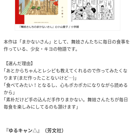
本作は「まかないさん」として、舞妓さんたちに毎日の食事を
作っている、少女・キヨの物語です。
【選んだ理由】
｢あとからちゃんとレシピも教えてくれるので作ってみたくな
ります(まだ作ったことないけど…)｣
｢食べてみたい！となるし、心もポカポカになりながら読める
から｣
｢素朴だけど手の込んだ手作りまかない。舞妓さんたちが毎日
毎食を楽しみにしてるのも頷けます｣
『ゆるキャン△』（芳文社）