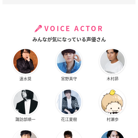
VOICE ACTOR
みんなが気になっている声優さん
速水奨
宮野真守
木村昴
諏訪部順一
花江夏樹
村瀬歩