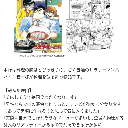
本作は料理の腕はとびっきりの、ごく普通のサラリーマンパ
パ・荒岩一味が料理を振る舞う物語です。
【選んだ理由】
｢美味しそうで毎回食べたくなります｣
｢男性ならではの豪快な作り方と、レシピが細かく分かりやす
くあって実際に作れる！と思って気に入りました｣
｢実際に自分でも作れそうなメニューが多いし､登場人物達が等
身大のリアリティーがあるので共感できる所が多い」