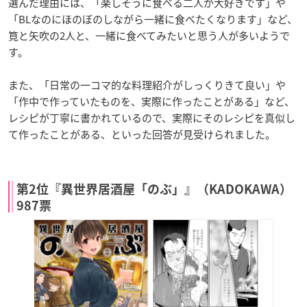
選んだ理由には、「楽しそうに食べる二人が大好きです」や
「BLなのにほのぼのしながら一緒に食べたくなります」など、
筧と矢吹の2人と、一緒に食べてみたいと思う人が多いようで
す。
また、「日常の一コマ的な料理紹介がしっくりきて良い」や
「作中で作っていたものを、実際に作ったことがある」など、
レシピが丁寧に書かれているので、実際にそのレシピを真似し
て作ったことがある、といった回答が見受けられました。
第2位『異世界居酒屋「のぶ」』（KADOKAWA）
987票