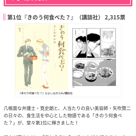
第1位『きのう何食べた？』（講談社） 2,315票
几帳面な弁護士・筧史朗と、人当たりの良い美容師・矢吹賢二
の日々の、食生活を中心とした物語である「きのう何食べ
た？」が、堂々第1位に輝きました！