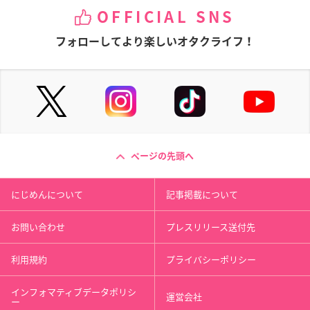
OFFICIAL SNS
フォローしてより楽しいオタクライフ！
ページの先頭へ
にじめんについて
記事掲載について
お問い合わせ
プレスリリース送付先
利用規約
プライバシーポリシー
インフォマティブデータポリシ
運営会社
ー