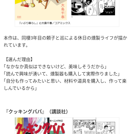
本作は、同棲3年目の頼子と巡による休日の燻製ライフが描か
れています。
【選んだ理由】
｢なかなか真似はできないけど、美味しそうだから｣
｢読んで興味が湧いて、燻製器も購入して実際作りました｣
｢自分も作ってみたいと思い、材料や道具を購入し、作って楽
しんでいるから」
『クッキングパパ』（講談社）