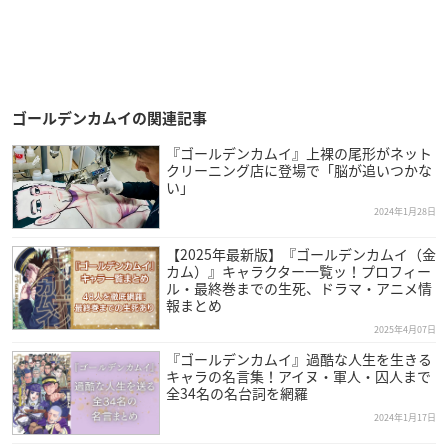
ゴールデンカムイの関連記事
『ゴールデンカムイ』上裸の尾形がネット
クリーニング店に登場で「脳が追いつかな
い」
2024年1月28日
【2025年最新版】『ゴールデンカムイ（金
カム）』キャラクター一覧ッ！プロフィー
ル・最終巻までの生死、ドラマ・アニメ情
報まとめ
2025年4月07日
『ゴールデンカムイ』過酷な人生を生きる
キャラの名言集！アイヌ・軍人・囚人まで
全34名の名台詞を網羅
2024年1月17日