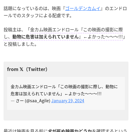
話題になっているのは、映画『
ゴールデンカムイ
』のエンドロ
ールでのスタッフによる配慮です。
投稿主は、「
金カム映画エンドロール『この映画の撮影に際
し、
』←よかった～～～!!!
」
動物に危害は加えられていません
と投稿しました。
金カム映画エンドロール「この映画の撮影に際し、動物に
危害は加えられていません」←よかった～～～!!!
— さー (@saa_Agile)
January 19, 2024
最近は映画を見る前に
を確認するという
犬が死ぬ映画かどうか