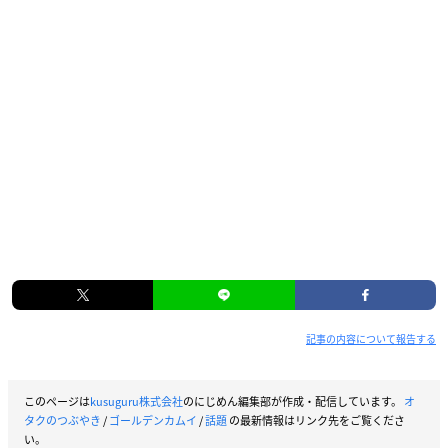
記事の内容について報告する
このページは
kusuguru株式会社
のにじめん編集部が作成・配信しています。
オ
タクのつぶやき
/
ゴールデンカムイ
/
話題
の最新情報はリンク先をご覧くださ
い。