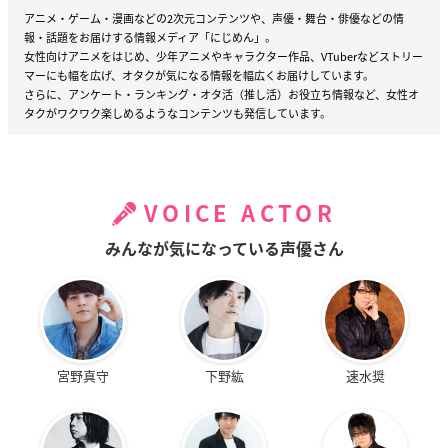
アニメ・ゲーム・漫画などの2次元コンテンツや、声優・舞台・俳優などの情
報・話題をお届けする情報メディア「にじめん」。
女性向けアニメをはじめ、少年アニメやキャラクター作品、VTuberなどストリー
マーにも幅を広げ、オタクが気になる情報を幅広くお届けしています。
さらに、アンケート・ランキング・オタ活（推し活）お役立ち情報など、女性オ
タクがワクワク楽しめるようなコンテンツも発信しています。
VOICE ACTOR
みんなが気になっている声優さん
宮野真守
下野紘
速水奨