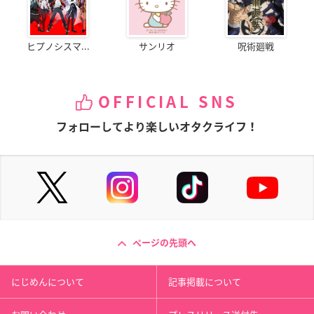
ヒプノシスマ...
サンリオ
呪術廻戦
OFFICIAL SNS
フォローしてより楽しいオタクライフ！
ページの先頭へ
にじめんについて
記事掲載について