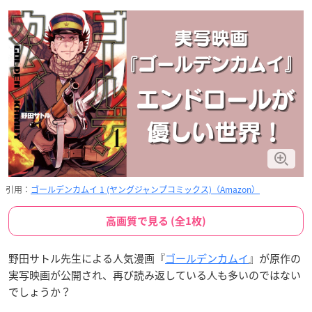
引用：
ゴールデンカムイ 1 (ヤングジャンプコミックス)（Amazon）
高画質で見る (全1枚)
野田サトル先生による人気漫画『
ゴールデンカムイ
』が原作の
実写映画が公開され、再び読み返している人も多いのではない
でしょうか？