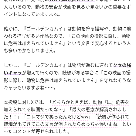
人もいるので、動物の安否が映画を見るか見ないかの重要なポ
イントになっていますよね。
確かに、『ゴールデンカムイ』は動物を狩る描写や、動物に襲
われる描写が多い作品なので、「この映画の撮影に際し、動物
に危害は加えられていません」という文言で安心するという人
も多いのかもしれません。
しかし、『ゴールデンカムイ』は物語が進むに連れて
クセの強
が増えて行くので、続編がある場合に「この映画の撮
いキャラ
影に際し、動物に危害は加えられていません」を守れなそうな
キャラもいますよね……。
本投稿に対しXでは、「
どちらかと言えば、動物『に』危害を
加えられてる映画だったな…
」「
最大の懸念が解消されまし
た！！
」「
コレマジで笑ったんだけどww
」「
続編が作られて
姉畑が出てきてこの文言が消されたらめっちゃ怖いよね
」とい
ったコメントが寄せられました。