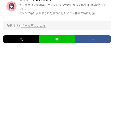
アニメオタク歴20年。オタクのきっかけになった作品は『名探偵コナ
ン』。
ジャンプ系の漫画やそれを原作としたアニメ作品が特に好き。
カテゴリ :
ゴールデンカムイ