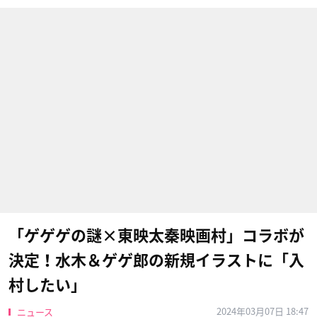
「ゲゲゲの謎×東映太秦映画村」コラボが
決定！水木＆ゲゲ郎の新規イラストに「入
村したい」
2024年03月07日 18:47
ニュース