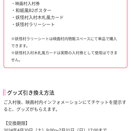
・映画村入村券
・和紙風B2ポスター
・妖怪村入村木札風カード
・妖怪村ラリーシート
※妖怪村ラリーシートは映画村内物販スペースにて単品で購入
できます。
※妖怪村入村木札風カードは実際の入村券として使用はできま
せん。
グッズ引き換え方法
ご入村後、映画村内インフォメーションにてチケットを提示す
ると、グッズがもらえます。
【交換期限】
2024年4月20日（土）9:00〜7月31日（日）17:00まで