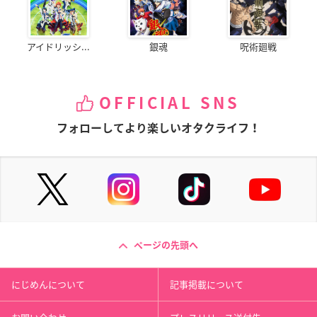
アイドリッシ...
銀魂
呪術廻戦
OFFICIAL SNS
フォローしてより楽しいオタクライフ！
ページの先頭へ
にじめんについて
記事掲載について