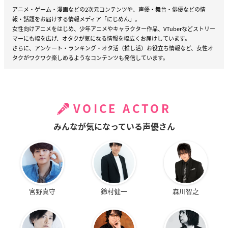
アニメ・ゲーム・漫画などの2次元コンテンツや、声優・舞台・俳優などの情
報・話題をお届けする情報メディア「にじめん」。
女性向けアニメをはじめ、少年アニメやキャラクター作品、VTuberなどストリー
マーにも幅を広げ、オタクが気になる情報を幅広くお届けしています。
さらに、アンケート・ランキング・オタ活（推し活）お役立ち情報など、女性オ
タクがワクワク楽しめるようなコンテンツも発信しています。
VOICE ACTOR
みんなが気になっている声優さん
宮野真守
鈴村健一
森川智之