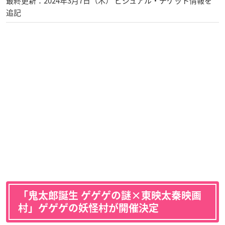
最終更新：2024年3月7日（木） ビジュアル・チケット情報を
追記
「鬼太郎誕生 ゲゲゲの謎×東映太秦映画
村」
ゲゲゲの妖怪村が開催決定