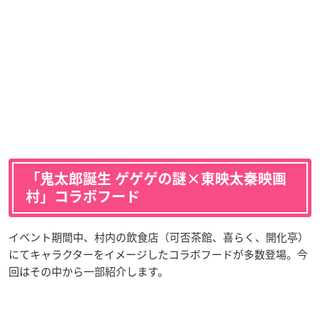
「鬼太郎誕生 ゲゲゲの謎×東映太秦映画
村」コラボフード
イベント期間中、村内の飲食店（可否茶館、喜らく、開化亭）
にてキャラクターをイメージしたコラボフードが多数登場。今
回はその中から一部紹介します。