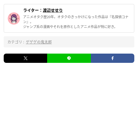
ライター：
渡辺せせり
アニメオタク歴20年。オタクのきっかけになった作品は『名探偵コナ
ン』。
ジャンプ系の漫画やそれを原作としたアニメ作品が特に好き。
カテゴリ :
ゲゲゲの鬼太郎