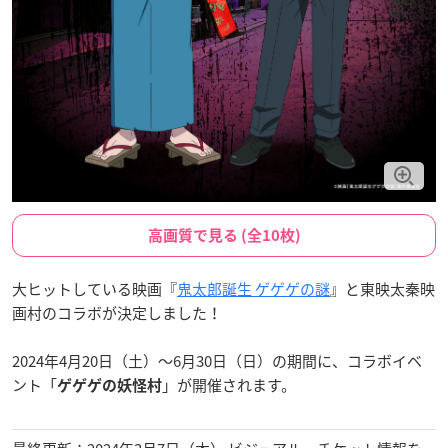
高画質で見る (全10枚)
大ヒットしている映画『
鬼太郎誕生 ゲゲゲの謎
』と東映太秦映
画村のコラボが決定しました！
2024年4月20日（土）～6月30日（日）の期間に、コラボイベ
ント「
」が開催されます。
ゲゲゲの妖怪村