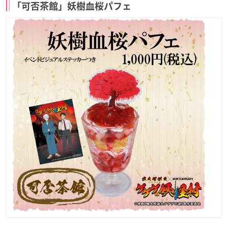
「可否茶館」妖樹血桜パフェ