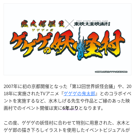
2007年に初の京都開催となった「第12回世界妖怪会議」や、20
18年に実施されたTVアニメ『
ゲゲゲの鬼太郎
』とのコラボイベ
ントを実施するなど、水木しげる先生や作品とご縁のあった映
画村でのイベント開催は実に
となります。
6年ぶり
この度、ゲゲゲの妖怪村に合わせて特別に用意された、水木と
ゲゲ郎の描き下ろしイラストを使用したイベントビジュアルが