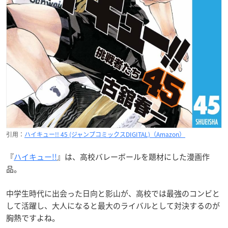
引用：
ハイキュー!! 45 (ジャンプコミックスDIGITAL)（Amazon）
『
ハイキュー!!
』は、高校バレーボールを題材にした漫画作
品。
中学生時代に出会った日向と影山が、高校では最強のコンビと
して活躍し、大人になると最大のライバルとして対決するのが
胸熱ですよね。