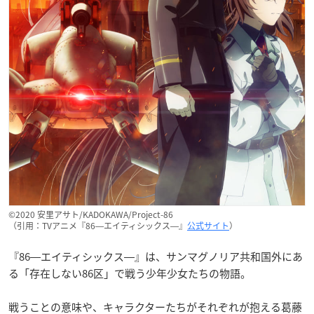
©2020 安里アサト/KADOKAWA/Project-86
（引用：TVアニメ『86―エイティシックス―』
公式サイト
）
『86―エイティシックス―』は、サンマグノリア共和国外にあ
る「存在しない86区」で戦う少年少女たちの物語。
戦うことの意味や、キャラクターたちがそれぞれが抱える葛藤