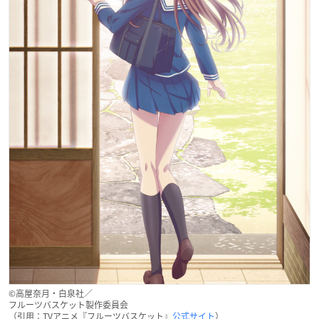
©高屋奈月・白泉社／
フルーツバスケット製作委員会
（引用：TVアニメ『フルーツバスケット』
公式サイト
）