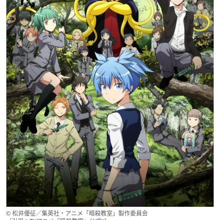
© 松井優征／集英社・アニメ「暗殺教室」製作委員会