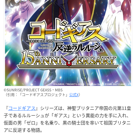
©SUNRISE/PROJECT GEASS・MBS
（引用：「コードギアスプロジェクト」
公式X
）
『
コードギアス
』シリーズは、神聖ブリタニア帝国の元第11皇
子であるルルーシュが「ギアス」という異能の力を手に入れ、
仮面の男「ゼロ」を名乗り、黒の騎士団を率いて祖国ブリタニ
アに反逆する物語。