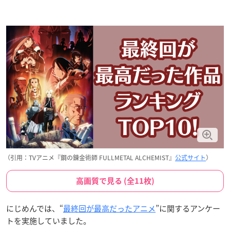
（引用：TVアニメ『鋼の錬金術師 FULLMETAL ALCHEMIST』
公式サイト
）
高画質で見る (全11枚)
にじめんでは、“
最終回が最高だったアニメ
”に関するアンケー
トを実施していました。