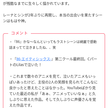
が残酷なまでに生々しく描かれています。
レーナとシンが2年ぶりに再開し、本当の出会いを果たすシー
ンはもはや神。
コメント
・『86』かな〜なんといってもラストシーンは綺麗で感動
詰まってて泣きましたね、、笑
・『
86-エイティシックス-
』第二クール最終回。Cパー
トのLilasで泣いた！
・これまで数々のアニメを見て、泣いたアニメもいっ
ぱいあったけど、主役の2人の笑顔を見られてこんなに
良かったと思えたことはなかった。YouTubeばかり見
ていた最近の私が「あぁ、アニメっていいなぁ」と久
しぶりに思えた作品。そして久しぶりに声優さんを覚
えた作品です。