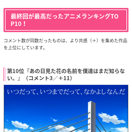
最終回が最高だったアニメランキングTO
P10！
コメント数が同数だったものは、より共感（＋）を集めた作品
を上位にしています。
第10位『あの日見た花の名前を僕達はまだ知らな
い。』（コメント3／＋11）