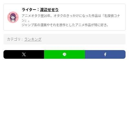
ライター：
渡辺せせり
アニメオタク歴20年。オタクのきっかけになった作品は『名探偵コナ
ン』。
ジャンプ系の漫画やそれを原作としたアニメ作品が特に好き。
カテゴリ :
ランキング