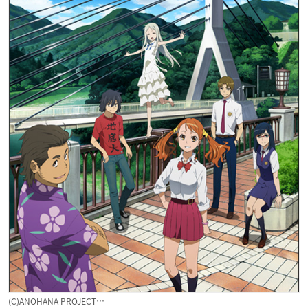
(C)ANOHANA PROJECT…