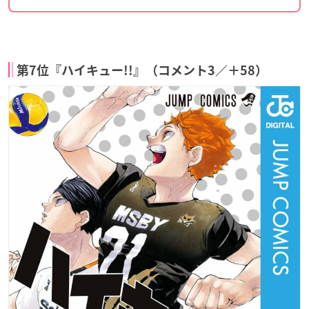
第7位『ハイキュー!!』（コメント3／＋58）