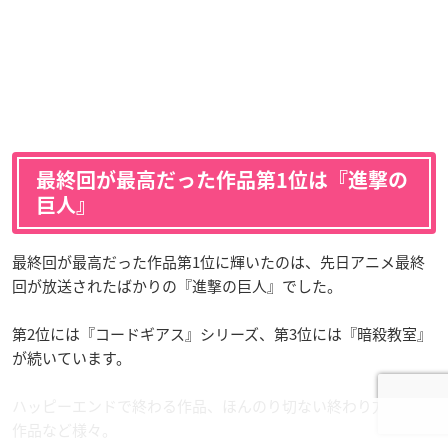
最終回が最高だった作品第1位は『進撃の
巨人』
最終回が最高だった作品第1位に輝いたのは、先日アニメ最終
回が放送されたばかりの『進撃の巨人』でした。
第2位には『コードギアス』シリーズ、第3位には『暗殺教室』
が続いています。
ハッピーエンドで終わる作品、ほんのり切ない終わり方をする
作品など様々。