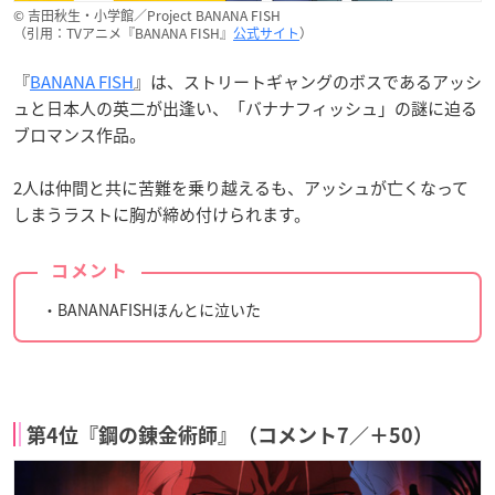
© 吉田秋生・小学館／Project BANANA FISH
（引用：TVアニメ『BANANA FISH』
公式サイト
）
『
BANANA FISH
』は、ストリートギャングのボスであるアッシ
ュと日本人の英二が出逢い、「バナナフィッシュ」の謎に迫る
ブロマンス作品。
2人は仲間と共に苦難を乗り越えるも、アッシュが亡くなって
しまうラストに胸が締め付けられます。
コメント
・BANANAFISHほんとに泣いた
第4位『鋼の錬金術師』（コメント7／＋50）