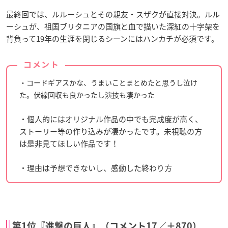
最終回では、ルルーシュとその親友・スザクが直接対決。ルル
ーシュが、祖国ブリタニアの国旗と血で描いた深紅の十字架を
背負って19年の生涯を閉じるシーンにはハンカチが必須です。
コメント
・コードギアスかな、うまいことまとめたと思うし泣け
た。伏線回収も良かったし演技も凄かった
・個人的にはオリジナル作品の中でも完成度が高く、
ストーリー等の作り込みが凄かったです。未視聴の方
は是非見てほしい作品です！
・理由は予想できないし、感動した終わり方
第1位『進撃の巨人』（コメント17／＋870）