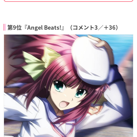
第9位『Angel Beats!』（コメント3／＋36）