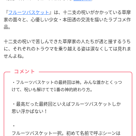
『
フルーツバスケット
』は、十二支の呪いがかかっている草摩
家の面々と、心優しい少女・本田透の交流を描いたラブコメ作
品。
十二支の呪いで苦しんできた草摩家の人たちが透と接するうち
に、それぞれのトラウマを乗り越える姿は涙なくしては見れま
せんよね。
コメント
・フルーツバスケットの最終回は神。みんな誰かとくっつ
けて、呪いも解けてで1番の神的終わり方。
・最高だった最終回といえばフルーツバスケットしか
思い浮かばない！
・
フルーツバスケット一択。初めて名前で呼ぶシーンは