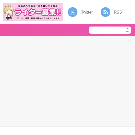
Twitter
RSS