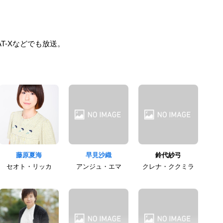
T-Xなどでも放送。
藤原夏海
早見沙織
鈴代紗弓
セオト・リッカ
アンジュ・エマ
クレナ・ククミラ