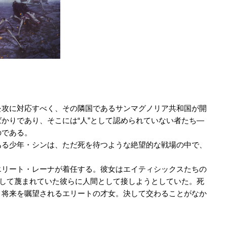
侵攻に対応すべく、その隣国であるサンマグノリア共和国が開
かりであり、そこには“人”として認められていない者たち―
のである。
ある少年・シンは、ただ死を待つような絶望的な戦場の中で、
エリート・レーナが着任する。彼女はエイティシックスたちの
として蔑まれていた彼らに人間として接しようとしていた。死
、将来を嘱望されるエリートの才女。決して交わることがなか