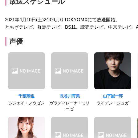
放送スケジュール
2021年4月10日(土)24:00よりTOKYOMXにて放送開始。
とちぎテレビ、群馬テレビ、BS11、読売テレビ、中京テレビ、A
声優
千葉翔也
長谷川育美
山下誠一郎
シンエイ・ノウゼン
ヴラディレーナ・ミリ
ライデン・シュガ
ーゼ