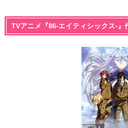
TVアニメ『86-エイティシックス-』