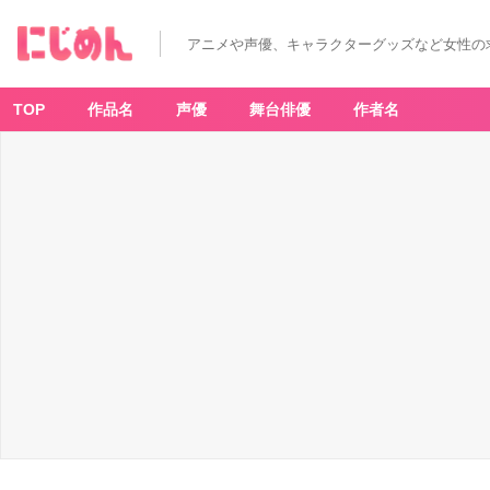
アニメや声優、キャラクターグッズなど女性の
TOP
作品名
声優
舞台俳優
作者名