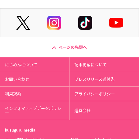
ページの先頭へ
にじめんについて
記事掲載について
お問い合わせ
プレスリリース送付先
利用規約
プライバシーポリシー
インフォマティブデータポリシ
運営会社
ー
kusuguru
media