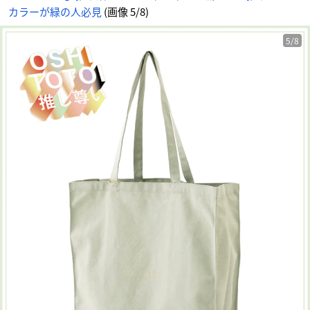
カラーが緑の人必見
(画像 5/8)
5/8