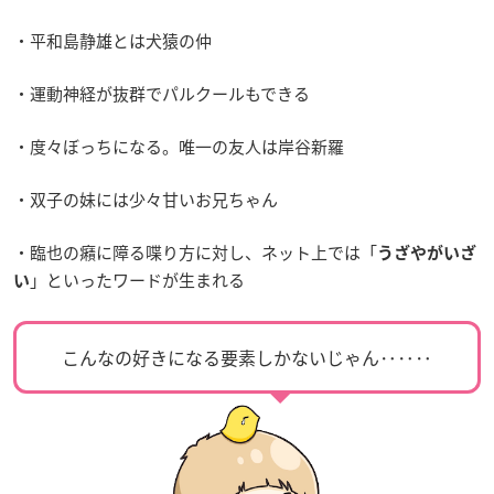
・平和島静雄とは犬猿の仲
・運動神経が抜群でパルクールもできる
・度々ぼっちになる。唯一の友人は岸谷新羅
・双子の妹には少々甘いお兄ちゃん
・臨也の癪に障る喋り方に対し、ネット上では「
うざやがいざ
」といったワードが生まれる
い
こんなの好きになる要素しかないじゃん‥‥‥