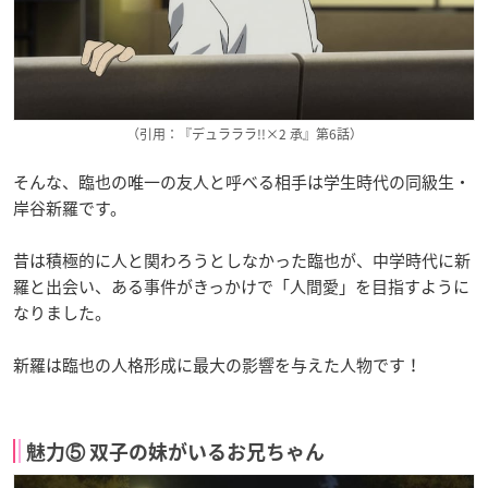
（引用：『デュラララ!!×2 承』第6話）
そんな、臨也の唯一の友人と呼べる相手は学生時代の同級生・
岸谷新羅です。
昔は積極的に人と関わろうとしなかった臨也が、中学時代に新
羅と出会い、ある事件がきっかけで「人間愛」を目指すように
なりました。
新羅は臨也の人格形成に最大の影響を与えた人物です！
魅力⑤ 双子の妹がいるお兄ちゃん