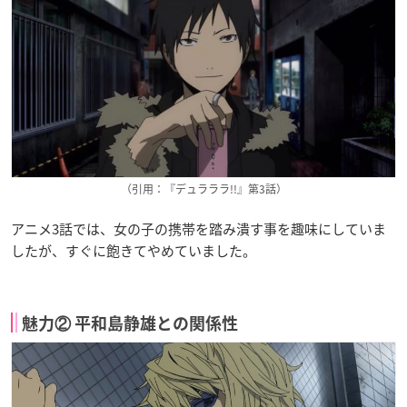
（引用：『デュラララ!!』第3話）
アニメ3話では、女の子の携帯を踏み潰す事を趣味にしていま
したが、すぐに飽きてやめていました。
魅力② 平和島静雄との関係性