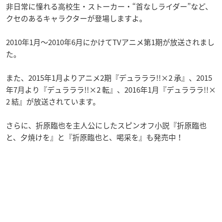
非日常に憧れる高校生・ストーカー・“首なしライダー”など、
クセのあるキャラクターが登場しますよ。
2010年1月〜2010年6月にかけてTVアニメ第1期が放送されまし
た。
また、2015年1月よりアニメ2期『デュラララ!!×2 承』、2015
年7月より『デュラララ!!×2 転』、2016年1月『デュラララ!!×
2 結』が放送されています。
さらに、折原臨也を主人公にしたスピンオフ小説『折原臨也
と、夕焼けを』と『折原臨也と、喝采を』も発売中！