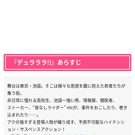
『デュラララ!!』あらすじ
舞台は東京・池袋。そこは様々な思惑を腹に抱えた若者たちが
集う街。
非日常に憧れる高校生、池袋一強い男、情報屋、闇医者、
ストーカー、“首なしライダー” etcが、事件をおこしたり、巻き
込まれたり……。
アクの強すぎる登場人物が織り成す、予測不可能なハイテンシ
ョン・サスペンスアクション！