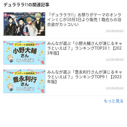
デュラララ!!の関連記事
『デュラララ!!』お祭りがテーマのオンラ
インくじが10月3日より販売！臨也らの浴
衣姿がカッコいい
2023年9月26日
みんなが選ぶ「小野大輔さんが演じるキャ
ラといえば？」ランキングTOP10！【202
3年版】
2023年5月04日
みんなが選ぶ「豊永利行さんが演じるキャ
ラといえば？」ランキングTOP9！【2023
年版】
2023年4月28日
もっと見る