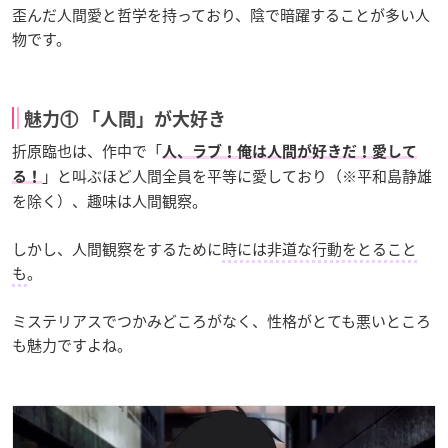
歪んだ人間愛と哲学を持っており、陰で暗躍することが多い人
物です。
魅力① 「人間」が大好き
折原臨也は、作中で「
人、ラブ！俺は人間が好きだ！愛して
」と叫ぶほど人間全員を平等に愛しており（※平和島静雄
る！
を除く）、趣味は人間観察。
しかし、人間観察をするために
時には非道な行動をとること
も
。
ミステリアスでつかみどころがなく、性格がとても悪いところ
も魅力ですよね。