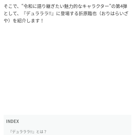
そこで、“令和に語り継ぎたい魅力的なキャラクター”の第4弾
として、『デュラララ!!』に登場する折原臨也（おりはらいざ
や）を紹介します！
『デュラララ!!』とは？