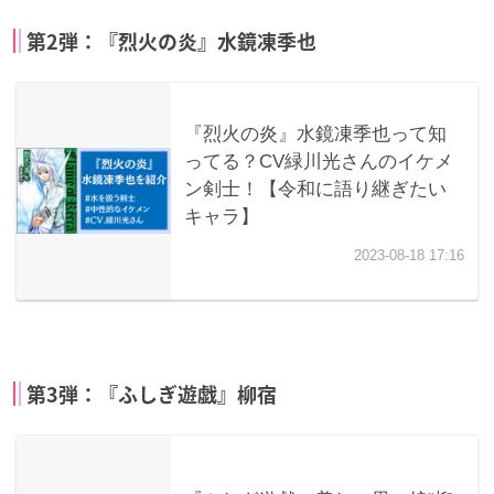
第2弾：『烈火の炎』水鏡凍季也
第3弾：『ふしぎ遊戯』柳宿