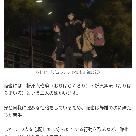
（引用：『デュラララ!!×2 転』第21話）
臨也には、折原九瑠璃（おりはらくるり）・折原舞流（おりは
らまいる）という二人の妹がいます。
兄と同様に強烈な性格をしているため、臨也は静雄の次に妹た
ちが苦手。
しかし、2人を心配したり守ったりする行動を取るなど、臨也