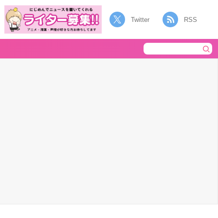
Twitter
RSS