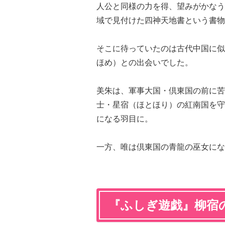
人公と同様の力を得、望みがかなう
域で見付けた四神天地書という書物
そこに待っていたのは古代中国に似
ほめ）との出会いでした。
美朱は、軍事大国・倶東国の前に苦
士・星宿（ほとほり）の紅南国を守
になる羽目に。
一方、唯は倶東国の青龍の巫女にな
『ふしぎ遊戯』
柳宿