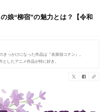
の娘“柳宿”の魅力とは？【令和
】
クのきっかけになった作品は『名探偵コナン』。
作としたアニメ作品が特に好き。