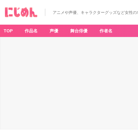
アニメや声優、キャラクターグッズなど女性の
TOP
作品名
声優
舞台俳優
作者名