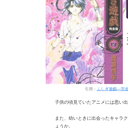
引用：
ふしぎ遊戯―完全版
子供の頃見ていたアニメには思い出
また、幼いときに出会ったキャラク
ょうか。