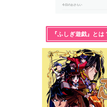
今日のおさらい
『ふしぎ遊戯』とは