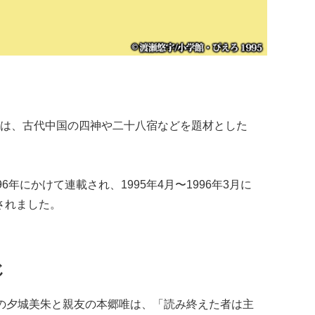
は、古代中国の四神や二十八宿などを題材とした
96年にかけて連載され、1995年4月〜1996年3月に
されました。
じ
の夕城美朱と親友の本郷唯は、「読み終えた者は主