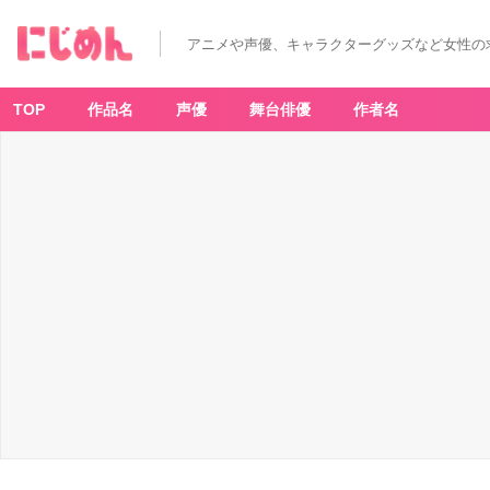
アニメや声優、キャラクターグッズなど女性の
TOP
作品名
声優
舞台俳優
作者名