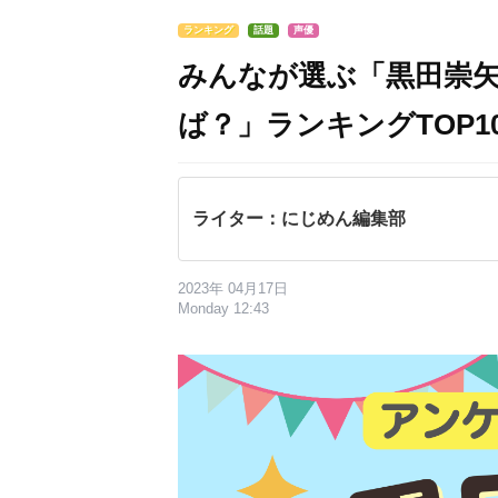
ランキング
話題
声優
みんなが選ぶ「黒田崇
ば？」ランキングTOP10
ライター：にじめん編集部
2023年 04月17日
Monday 12:43