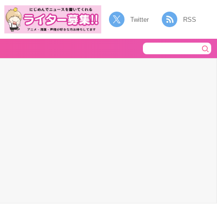
Twitter
RSS