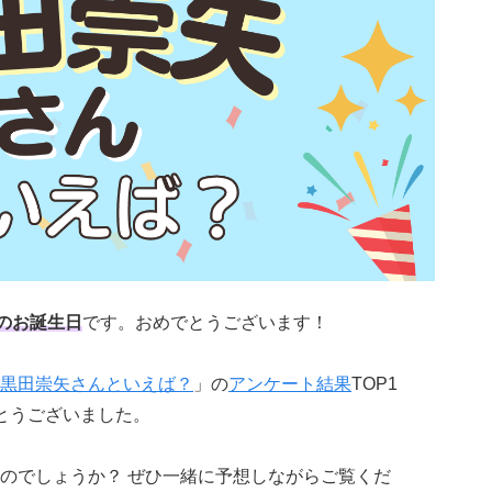
のお誕生日
です。おめでとうございます！
黒田崇矢さんといえば？
」の
アンケート結果
TOP1
とうございました。
のでしょうか？ ぜひ一緒に予想しながらご覧くだ