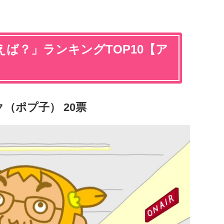
ば？」ランキングTOP10【ア
（ポプ子） 20票