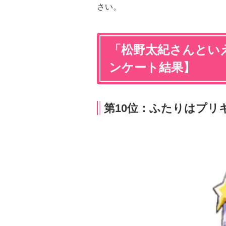
さい。
「松野太紀さんといえ
ンケート結果】
第10位：ふたりはプリ