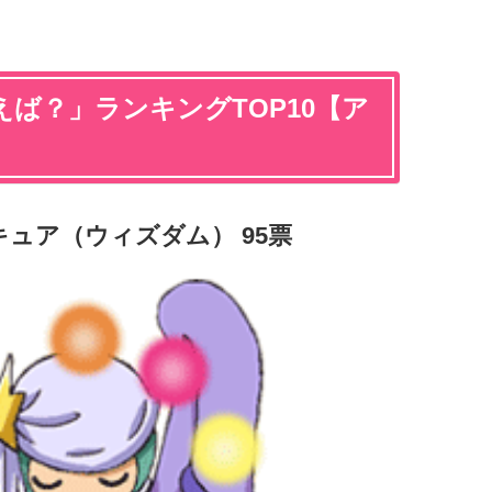
ば？」ランキングTOP10【ア
キュア（ウィズダム） 95票