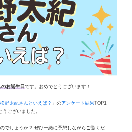
んのお誕生日
です。おめでとうございます！
松野太紀さんといえば？
」の
アンケート結果
TOP1
とうございました。
のでしょうか？ ぜひ一緒に予想しながらご覧くだ