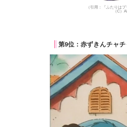
（引用：『ふたりはプ
（C）
第9位：赤ずきんチャチ