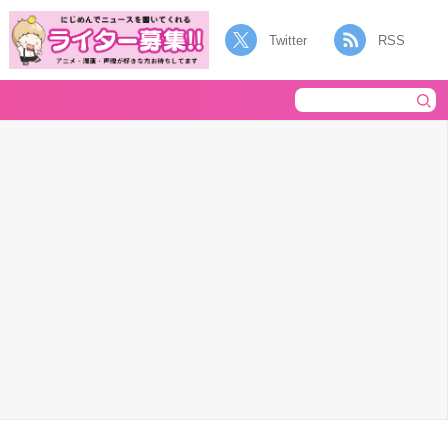
Twitter
RSS