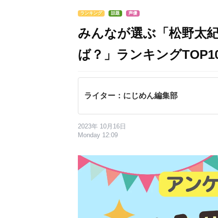
ランキング
話題
声優
みんなが選ぶ「松野太
ば？」ランキングTOP10
ライター：にじめん編集部
2023年 10月16日
Monday 12:09