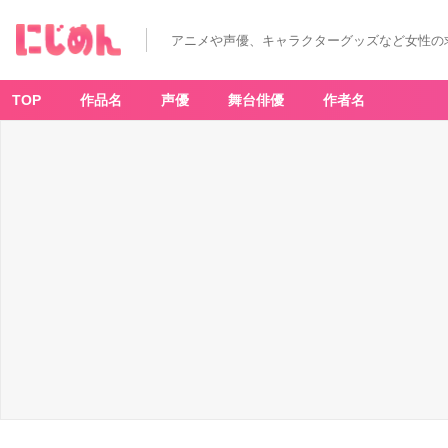
アニメや声優、キャラクターグッズなど女性の
TOP
作品名
声優
舞台俳優
作者名