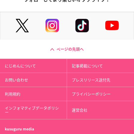
ページの先頭へ
にじめんについて
記事掲載について
お問い合わせ
プレスリリース送付先
利用規約
プライバシーポリシー
インフォマティブデータポリシ
運営会社
ー
kusuguru
media