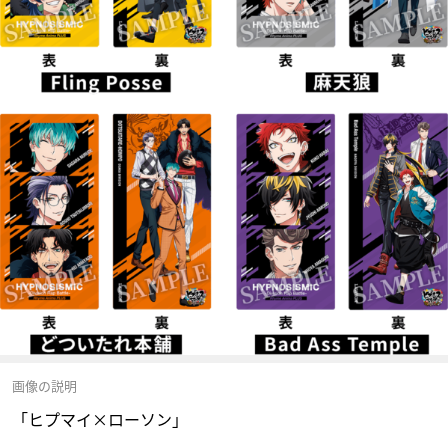
画像の説明
「ヒプマイ×ローソン」