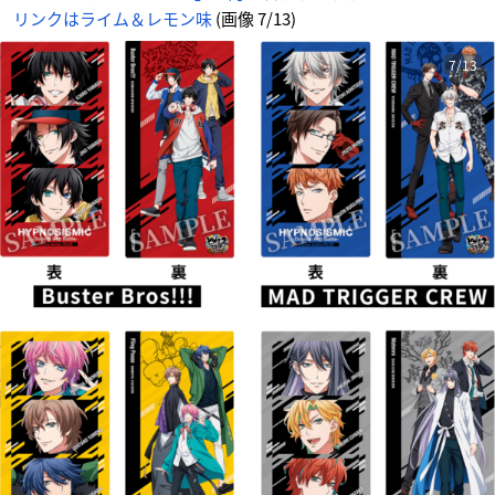
リンクはライム＆レモン味
(画像 7/13)
7/13