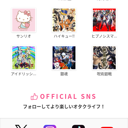
サンリオ
ハイキュー!!
ヒプノシスマ...
アイドリッシ...
銀魂
呪術廻戦
OFFICIAL SNS
フォローしてより楽しいオタクライフ！