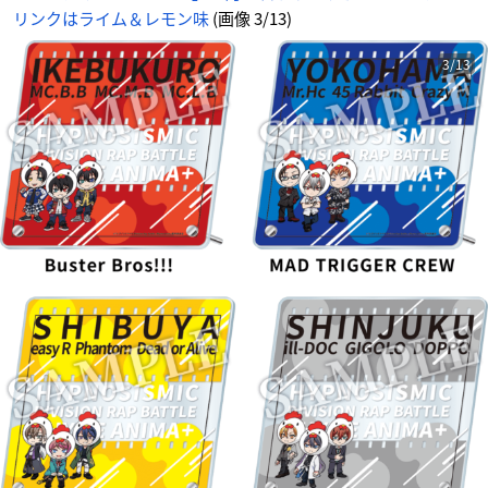
リンクはライム＆レモン味
(画像 3/13)
3/13