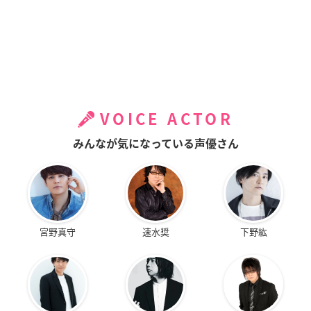
VOICE ACTOR
みんなが気になっている声優さん
宮野真守
速水奨
下野紘