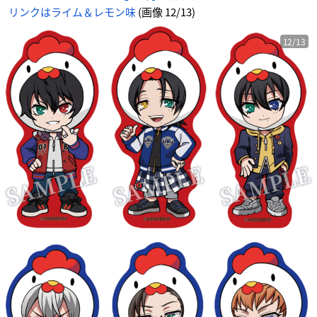
リンクはライム＆レモン味
(画像 12/13)
12/13