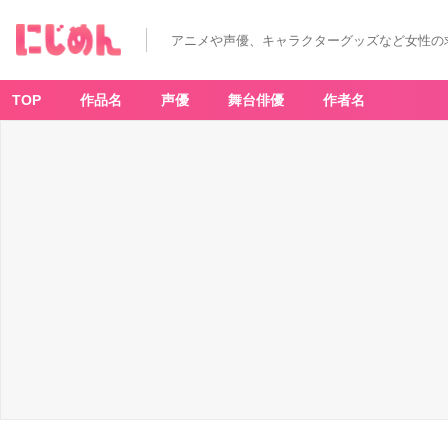
アニメや声優、キャラクターグッズなど女性の
TOP
作品名
声優
舞台俳優
作者名