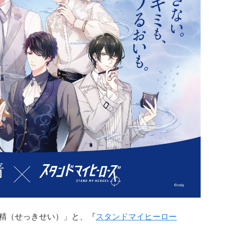
肌精（せっきせい）」と、『
スタンドマイヒーロー