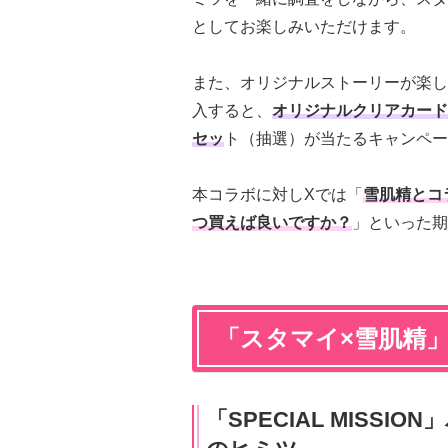
としてお楽しみいただけます。
また、オリジナルストーリーが楽し
入すると、
オリジナルクリアカード
セッ
ト（抽選）が当たるキャンペー
本コラボに対しXでは「
雪肌精とコ
つ買えば良いですか？
」といった期
「スタマイ×雪肌精
「SPECIAL MISS