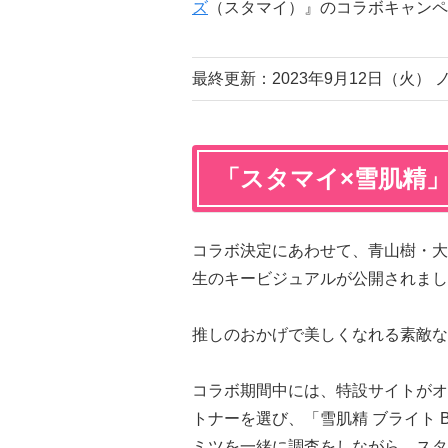
ズ
（スタマイ）』のコラボキャンペー
最終更新：2023年9月12日（火
「スタマイ×雪肌精
コラボ決定にあわせて、青山樹・大
生のキービジュアルが公開されまし
推しのおかげで美しくなれる素敵な
コラボ期間中には、特設サイトがオ
トナーを選び、「雪肌精 ブライト B
ミツを一緒に調査をしながら、スタ