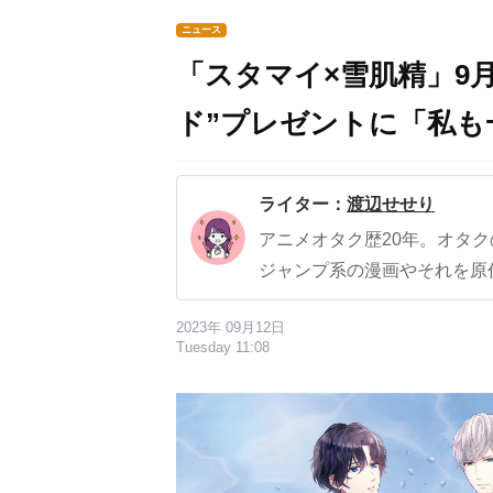
ニュース
「スタマイ×雪肌精」9
ド”プレゼントに「私も
ライター：
渡辺せせり
アニメオタク歴20年。オタ
ジャンプ系の漫画やそれを原
2023年 09月12日
Tuesday 11:08