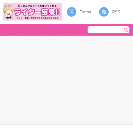
Twitter
RSS