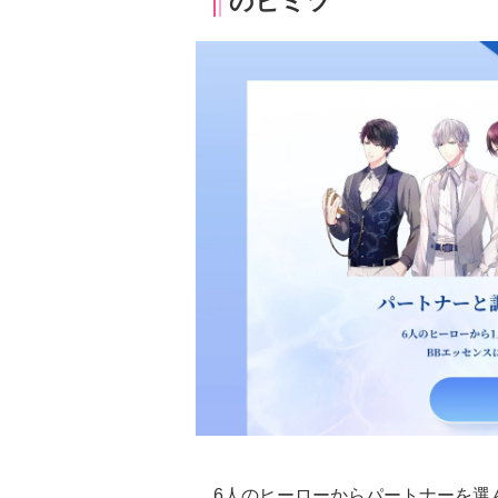
のヒミツ
6人のヒーローからパートナーを選