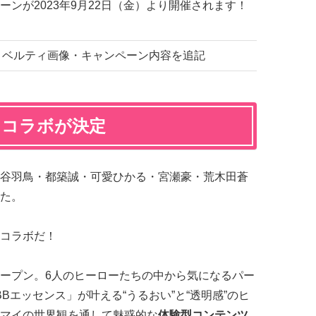
ンが2023年9月22日（金）より開催されます！
） ノベルティ画像・キャンペーン内容を追記
」コラボが決定
谷羽鳥・都築誠・可愛ひかる・宮瀬豪・荒木田蒼
た。
コラボだ！
ープン。6人のヒーローたちの中から気になるパー
Bエッセンス」が叶える“うるおい”と“透明感”のヒ
マイの世界観を通して魅惑的な
体験型コンテンツ