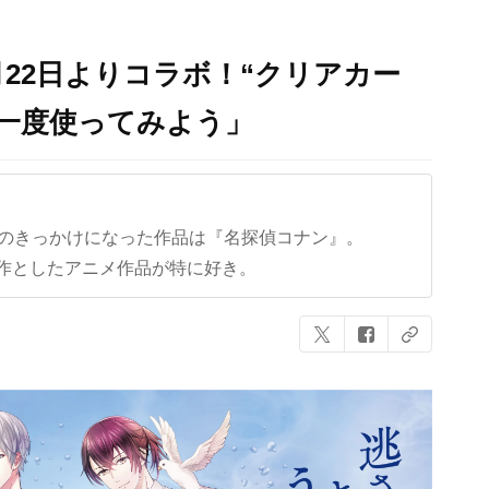
月22日よりコラボ！“クリアカー
一度使ってみよう」
クのきっかけになった作品は『名探偵コナン』。
作としたアニメ作品が特に好き。