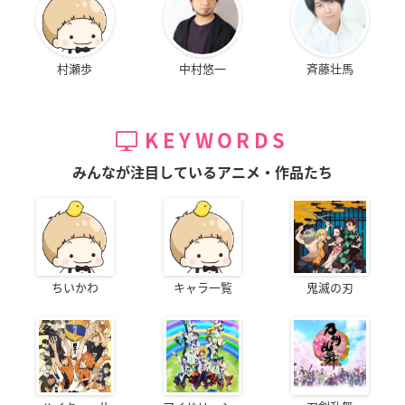
村瀬歩
中村悠一
斉藤壮馬
KEYWORDS
みんなが注目しているアニメ・作品たち
ちいかわ
キャラ一覧
鬼滅の刃