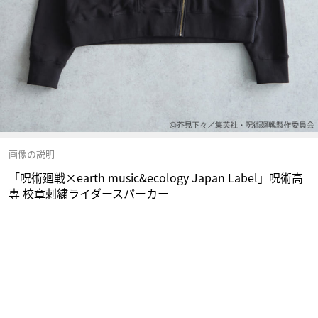
画像の説明
「呪術廻戦×earth music&ecology Japan Label」呪術高
専 校章刺繍ライダースパーカー