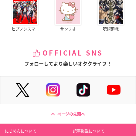
ヒプノシスマ...
サンリオ
呪術廻戦
OFFICIAL SNS
フォローしてより楽しいオタクライフ！
ページの先頭へ
にじめんについて
記事掲載について