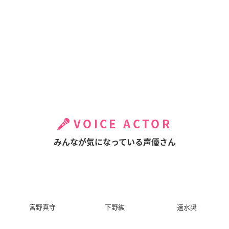
VOICE ACTOR
みんなが気になっている声優さん
宮野真守
下野紘
速水奨