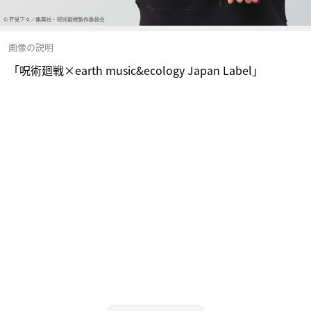
画像の説明
「呪術廻戦×earth music&ecology Japan Label」