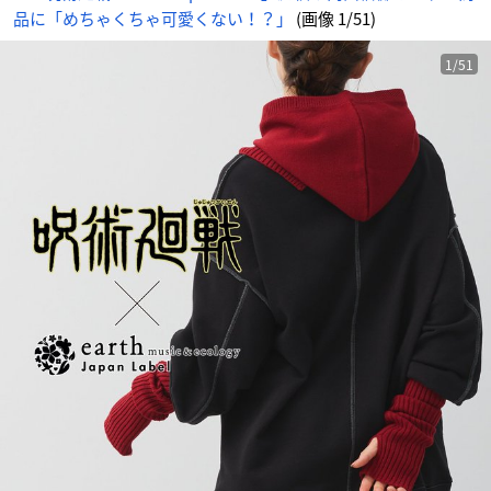
品に「めちゃくちゃ可愛くない！？」
(画像 1/51)
1/51