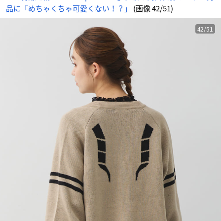
デ
品に「めちゃくちゃ可愛くない！？」
(画像 42/51)
ィ
ガ
ン
-
ア
42/51
ニ
メ
情
報
サ
イ
ト
に
じ
め
ん