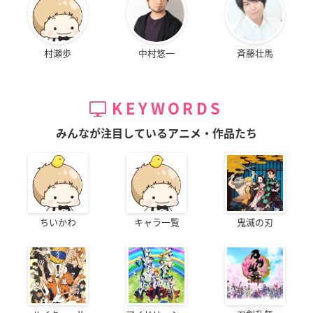
村瀬歩
中村悠一
斉藤壮馬
KEYWORDS
みんなが注目しているアニメ・作品たち
ちいかわ
キャラ一覧
鬼滅の刃