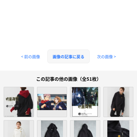
< 前の画像
次の画像 >
画像の記事に戻る
この記事の他の画像（全51枚）