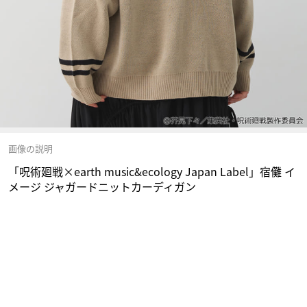
画像の説明
「呪術廻戦×earth music&ecology Japan Label」宿儺 イ
メージ ジャガードニットカーディガン