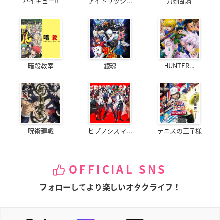
ハイキュー!!
アイドリッシ...
刀剣乱舞
暗殺教室
銀魂
HUNTER...
呪術廻戦
ヒプノシスマ...
テニスの王子様
OFFICIAL SNS
フォローしてより楽しいオタクライフ！