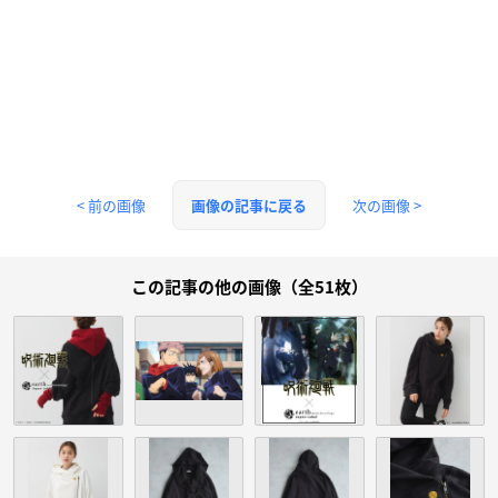
< 前の画像
次の画像 >
画像の記事に戻る
この記事の他の画像（全51枚）