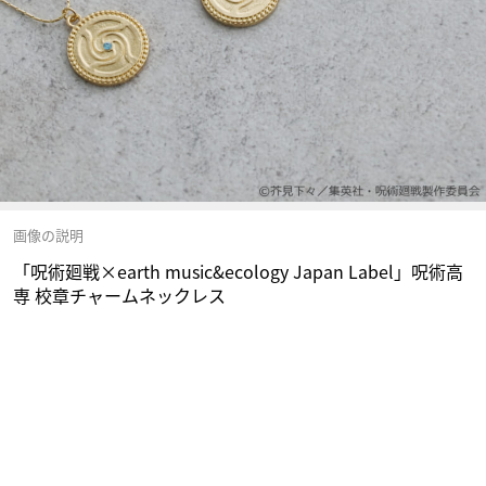
画像の説明
「呪術廻戦×earth music&ecology Japan Label」呪術高
専 校章チャームネックレス