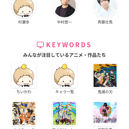
村瀬歩
中村悠一
斉藤壮馬
KEYWORDS
みんなが注目しているアニメ・作品たち
ちいかわ
キャラ一覧
鬼滅の刃