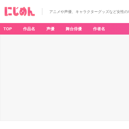
アニメや声優、キャラクターグッズなど女性の
TOP
作品名
声優
舞台俳優
作者名