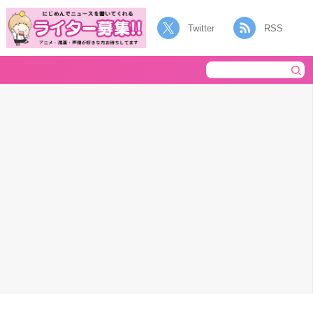
Twitter
RSS