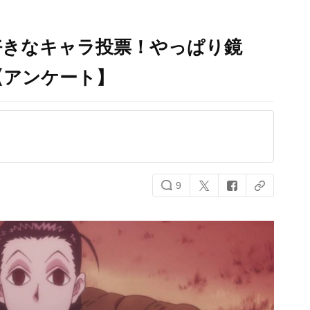
好きなキャラ投票！やっぱり鏡
【アンケート】
9