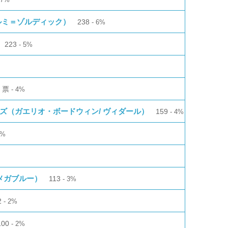
イルミ＝ゾルディック）
238
6%
223
5%
1
票
4%
ズ（ガエリオ・ボードウィン/ ヴィダール）
159
4%
3%
 メガブルー）
113
3%
2
2%
100
2%