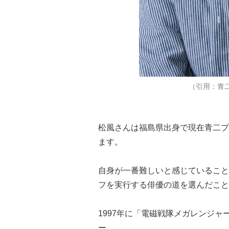
（引用：青
松風さんは福島県出身で現在青二プ
ます。
自身が一番難しいと感じていること
フを実行する俳優の道を選んだこと
1997年に「電磁戦隊メガレンジ
ー。