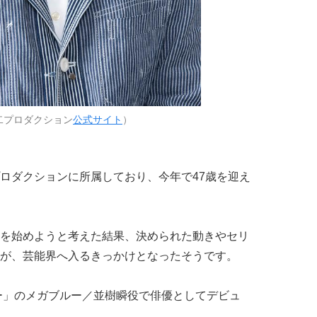
二プロダクション
公式サイト
）
ロダクションに所属しており、今年で47歳を迎え
を始めようと考えた結果、決められた動きやセリ
が、芸能界へ入るきっかけとなったそうです。
ャー」のメガブルー／並樹瞬役で俳優としてデビュ