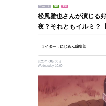
アンケート
話題
声優
松風雅也さんが演じる
夜？それともイルミ？
ライター：にじめん編集部
2023年 08月30日
Wednesday 10:00