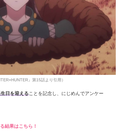
TER×HUNTER』第15話より引用）
誕生日を迎える
ことを記念し、にじめんでアンケー
る結果はこちら！