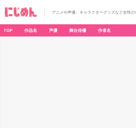
アニメや声優、キャラクターグッズなど女性の
TOP
作品名
声優
舞台俳優
作者名