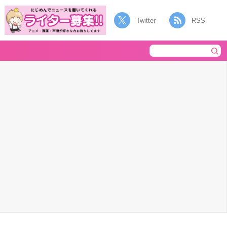
Twitter
RSS