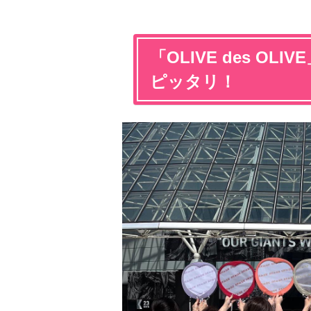
「OLIVE des O
ピッタリ！