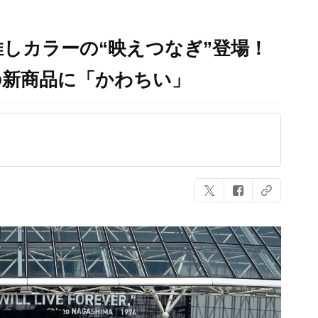
しカラーの“映えつなぎ”登場！
VE」の新商品に「かわちい」