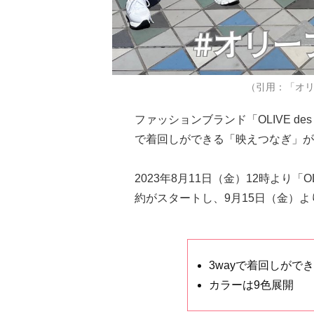
（引用：「オリ
ファッションブランド「OLIVE de
で着回しができる「映えつなぎ」が
2023年8月11日（金）12時より「O
約がスタートし、9月15日（金）
3wayで着回しがで
カラーは9色展開