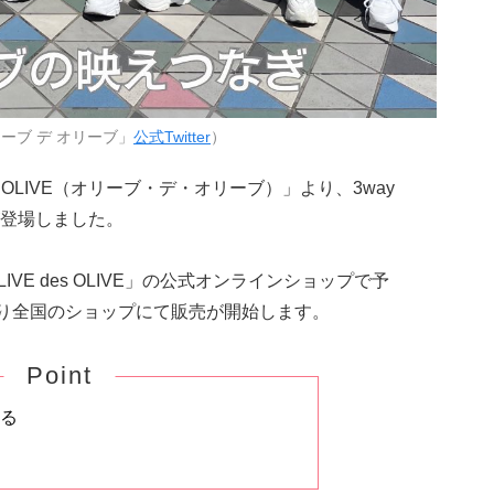
ーブ デ オリーブ」
公式Twitter
）
s OLIVE（オリーブ・デ・オリーブ）」より、3way
登場しました。
LIVE des OLIVE」の公式オンラインショップで予
より全国のショップにて販売が開始します。
Point
きる