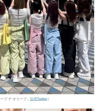
ーブ デ オリーブ」
公式Twitter
）