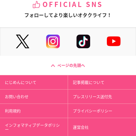
OFFICIAL SNS
フォローしてより楽しいオタクライフ！
ページの先頭へ
にじめんについて
記事掲載について
お問い合わせ
プレスリリース送付先
利用規約
プライバシーポリシー
インフォマティブデータポリシ
運営会社
ー