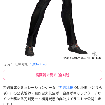
（引用：『刀剣乱舞』
公式Twitter
）
高画質で見る (全1枚)
刀剣育成シミュレーションゲーム『
刀剣乱舞
-ONLINE-（とうら
ぶ）』の公式絵師・風間雷太先生が、自身がキャラクターデザ
インを務める刀剣男士・福島光忠の非公式イラストを公開しま
した！