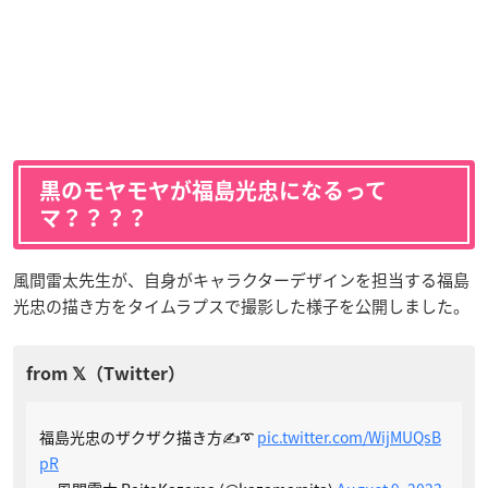
黒のモヤモヤが福島光忠になるって
マ？？？？
風間雷太先生が、自身がキャラクターデザインを担当する福島
光忠の描き方をタイムラプスで撮影した様子を公開しました。
福島光忠のザクザク描き方✍️➰
pic.twitter.com/WijMUQsB
pR