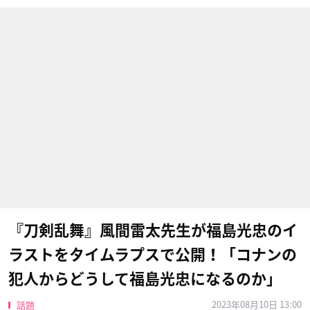
『刀剣乱舞』風間雷太先生が福島光忠のイ
ラストをタイムラプスで公開！「コナンの
犯人からどうして福島光忠になるのか」
2023年08月10日 13:00
話題