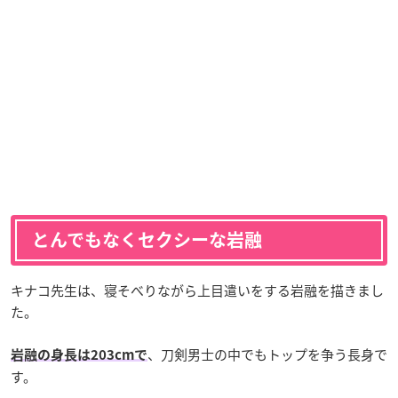
とんでもなくセクシーな岩融
キナコ先生は、寝そべりながら上目遣いをする岩融を描きまし
た。
、刀剣男士の中でもトップを争う長身で
岩融の身長は203cmで
す。