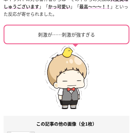
」「
」「
」といっ
しゅうございます
かっ可愛い
最高〜〜〜！！
た反応が寄せられました。
刺激が……刺激が強すぎる
この記事の他の画像（全1枚）