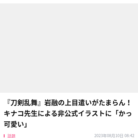
『刀剣乱舞』岩融の上目遣いがたまらん！
キナコ先生による非公式イラストに「かっ
可愛い」
2023年08月10日 08:42
話題