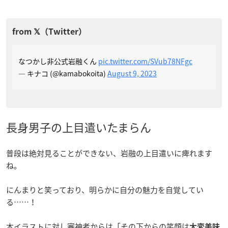
なつかし非公式岩融くん
pic.twitter.com/SVub78NFgc
— キナコ (@kamabokoita)
August 9, 2023
長身男子の上目遣いたまらん
普段は絶対見ることができない、岩融の上目遣いに痺れます
ね。
にんまりと笑っており、明らかに自分の魅力を自覚してい
る……！
本イラストに対し審神者からは「その下からの笑顔は
大変美味