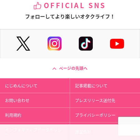
OFFICIAL SNS
フォローしてより楽しいオタクライフ！
ページの先頭へ
にじめんについて
記事掲載について
お問い合わせ
プレスリリース送付先
利用規約
プライバシーポリシー
インフォマティブデータポリシ
運営会社
ー