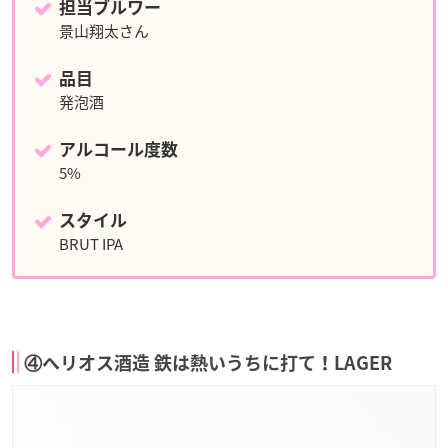
担当ブルワー
景山翔太さん
品目
発泡酒
アルコール度数
5%
スタイル
BRUT IPA
④ヘリオス酒造 鉄は熱いうちに打て！LAGER