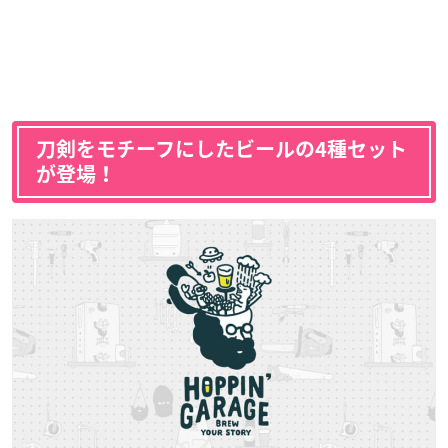
刀剣をモチーフにしたビールの4種セット
が登場！