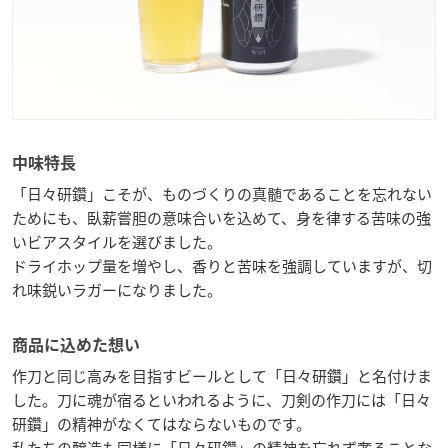
中味特長
「日々研鑽」こそが、ものづくりの真髄であることを忘れない
ためにも、臥薪嘗胆の意味合いを込めて、身を律する苦味の強
いビアスタイルを選びました。
ドライホップ量を増やし、香りと苦味を強調していますが、切
れ味鋭いラガーになりました。
商品に込めた想い
作刀と同じ高みを目指すビールとして「日々研鑽」と名付けま
した。刀に魂が宿るといわれるように、刀剣の作刀には「日々
研鑽」の精神がなくてはならないものです。
私たちの醸造も同様に「日々研鑽」の精神を忘れず奢ることな