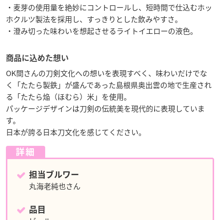
・麦芽の使用量を絶妙にコントロールし、短時間で仕込むホッ
ホクルツ製法を採用し、すっきりとした飲みやすさ。
・澄み切った味わいを想起させるライトイエローの液色。
商品に込めた想い
OK間さんの刀剣文化への想いを表現すべく、味わいだけでな
く「たたら製鉄」が盛んであった島根県奥出雲の地で生産され
る「たたら焔（ほむら）米」を使用。
パッケージデザインは刀剣の伝統美を現代的に表現していま
す。
日本が誇る日本刀文化を感じてください。
詳細
担当ブルワー
丸海老純也さん
品目