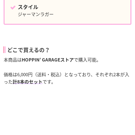
スタイル
ジャーマンラガー
どこで買えるの？
本商品は
で購入可能。
HOPPIN’ GARAGEストア
価格は6,000円（送料・税込）となっており、それぞれ2本が入
った
です。
計8本のセット