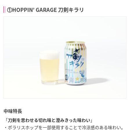
①HOPPIN’ GARAGE 刀剣キラリ
中味特長
「
」
刀剣を思わせる切れ味と澄みきった味わい
・ポラリスホップを一部使用することで冷涼感のある味わい。