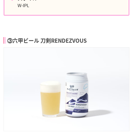
W-IPL
③六甲ビール 刀剣RENDEZVOUS