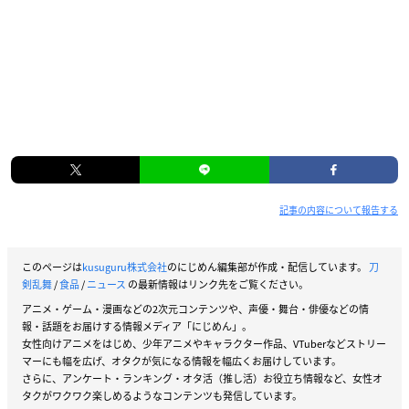
記事の内容について報告する
このページは
kusuguru株式会社
のにじめん編集部が作成・配信しています。
刀
剣乱舞
/
食品
/
ニュース
の最新情報はリンク先をご覧ください。
アニメ・ゲーム・漫画などの2次元コンテンツや、声優・舞台・俳優などの情
報・話題をお届けする情報メディア「にじめん」。
女性向けアニメをはじめ、少年アニメやキャラクター作品、VTuberなどストリー
マーにも幅を広げ、オタクが気になる情報を幅広くお届けしています。
さらに、アンケート・ランキング・オタ活（推し活）お役立ち情報など、女性オ
タクがワクワク楽しめるようなコンテンツも発信しています。