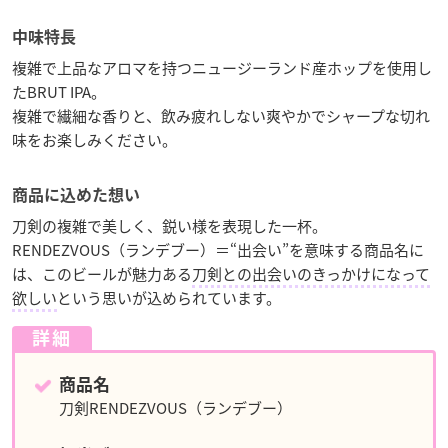
中味特長
複雑で上品なアロマを持つニュージーランド産ホップを使用し
たBRUT IPA。
複雑で繊細な香りと、飲み疲れしない爽やかでシャープな切れ
味をお楽しみください。
商品に込めた想い
刀剣の複雑で美しく、鋭い様を表現した一杯。
RENDEZVOUS（ランデブー）＝“出会い”を意味する商品名に
は、このビールが魅力ある
刀剣との出会いのきっかけになって
欲しい
という思いが込められています。
詳細
商品名
刀剣RENDEZVOUS（ランデブー）