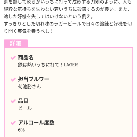
鋼を熱して軟らかいうちに打って成形する刀剣のように、人も
純粋な気持ちを失わない若いうちに鍛錬するのが良い。また、
適した好機を失してはいけないという例え。
すっきりとした切れ味のラガービールで日々の鍛錬と好機を切
り開く英気を養うべし！
詳細
商品名
鉄は熱いうちに打て！LAGER
担当ブルワー
菊池勝さん
品目
ビール
アルコール度数
6%