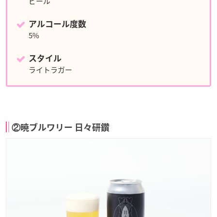
ビール
アルコール度数
5%
スタイル
ライトラガー
②暁ブルワリー 日々研鑽