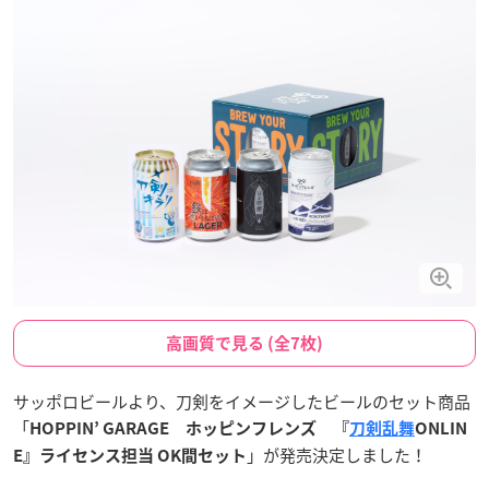
高画質で見る (全7枚)
サッポロビールより、刀剣をイメージしたビールのセット商品
「
HOPPIN’ GARAGE ホッピンフレンズ 『
刀剣乱舞
ONLIN
」が発売決定しました！
E』ライセンス担当 OK間セット