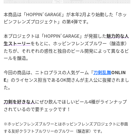
本商品は「HOPPIN’ GARAGE」が本年2月より始動した「ホッ
ピンフレンズプロジェクト」の第4弾です。
本プロジェクトは「HOPPIN’ GARAGE」が発掘した
魅力的な人
をもとに、ホッピンフレンズブルワー（醸造家）
生ストーリー
たちが、それぞれの感性と独自のビール開発によって異なるビ
ールを醸造。
今回の商品は、ニトロプラスの人気ゲーム『
刀剣乱舞
ONLIN
』のライセンス担当であるOK間さんが主人公に抜擢されまし
E
た。
にぜひ飲んでほしいビール4種がラインナップ
刀剣を好きな人
されているので要チェックです！
※ホッピンフレンズブルワーとはホッピンフレンズプロジェクトに参画
する友好クラフトブルワリーのブルワー（醸造家）です。