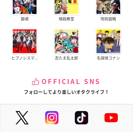
銀魂
暗殺教室
呪術廻戦
ヒプノシスマ...
忍たま乱太郎
名探偵コナン
OFFICIAL SNS
フォローしてより楽しいオタクライフ！