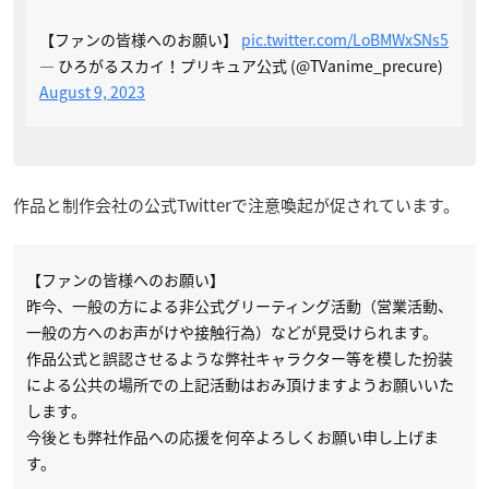
【ファンの皆様へのお願い】
pic.twitter.com/LoBMWxSNs5
— ひろがるスカイ！プリキュア公式 (@TVanime_precure)
August 9, 2023
作品と制作会社の公式Twitterで注意喚起が促されています。
【ファンの皆様へのお願い】
昨今、一般の方による非公式グリーティング活動（営業活動、
一般の方へのお声がけや接触行為）などが見受けられます。
作品公式と誤認させるような弊社キャラクター等を模した扮装
による公共の場所での上記活動はおみ頂けますようお願いいた
します。
今後とも弊社作品への応援を何卒よろしくお願い申し上げま
す。