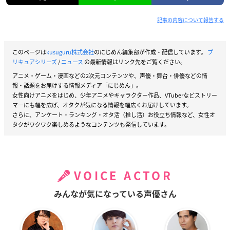
記事の内容について報告する
このページは
kusuguru株式会社
のにじめん編集部が作成・配信しています。
プ
リキュアシリーズ
/
ニュース
の最新情報はリンク先をご覧ください。
アニメ・ゲーム・漫画などの2次元コンテンツや、声優・舞台・俳優などの情
報・話題をお届けする情報メディア「にじめん」。
女性向けアニメをはじめ、少年アニメやキャラクター作品、VTuberなどストリー
マーにも幅を広げ、オタクが気になる情報を幅広くお届けしています。
さらに、アンケート・ランキング・オタ活（推し活）お役立ち情報など、女性オ
タクがワクワク楽しめるようなコンテンツも発信しています。
VOICE ACTOR
みんなが気になっている声優さん