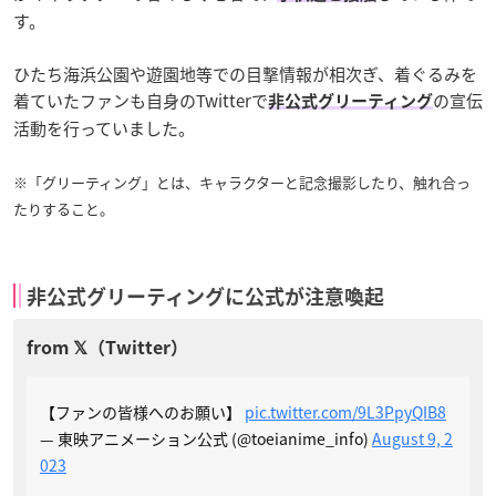
す。
ひたち海浜公園や遊園地等での目撃情報が相次ぎ、着ぐるみを
着ていたファンも自身のTwitterで
の宣伝
非公式グリーティング
活動を行っていました。
※「グリーティング」とは、キャラクターと記念撮影したり、触れ合っ
たりすること。
非公式グリーティングに公式が注意喚起
【ファンの皆様へのお願い】
pic.twitter.com/9L3PpyQIB8
— 東映アニメーション公式 (@toeianime_info)
August 9, 2
023