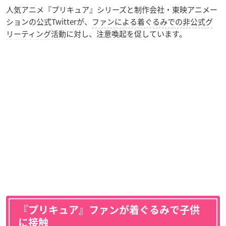
人気アニメ『プリキュア』シリーズと制作会社・東映アニメー
ションの公式Twitterが、
ファンによる着ぐるみでの非公式グ
リーティング活動
に対し、注意喚起を促しています。
『プリキュア』ファンが着ぐるみで子供
に接触