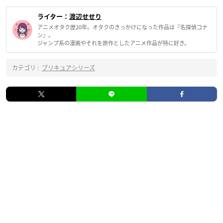
ライター：
渡辺せせり
アニメオタク歴20年。オタクのきっかけになった作品は『名探偵コナ
ン』。
ジャンプ系の漫画やそれを原作としたアニメ作品が特に好き。
カテゴリ :
プリキュアシリーズ