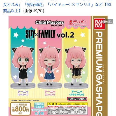
女どれみ』『呪術廻戦』「ハイキュー!!×サンリオ」など【90
商品以上】
(画像 19/81)
19/81