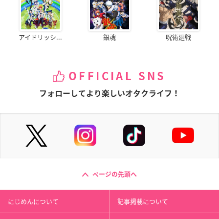
アイドリッシ...
銀魂
呪術廻戦
OFFICIAL SNS
フォローしてより楽しいオタクライフ！
ページの先頭へ
にじめんについて
記事掲載について