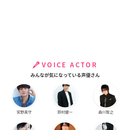
VOICE ACTOR
みんなが気になっている声優さん
宮野真守
鈴村健一
森川智之