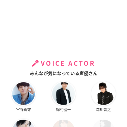
VOICE ACTOR
みんなが気になっている声優さん
宮野真守
鈴村健一
森川智之