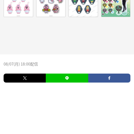
08/07(月) 18:00配信