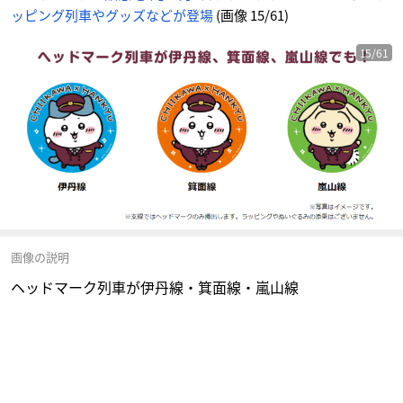
ッピング列車やグッズなどが登場
(画像 15/61)
15/61
画像の説明
ヘッドマーク列車が伊丹線・箕面線・嵐山線