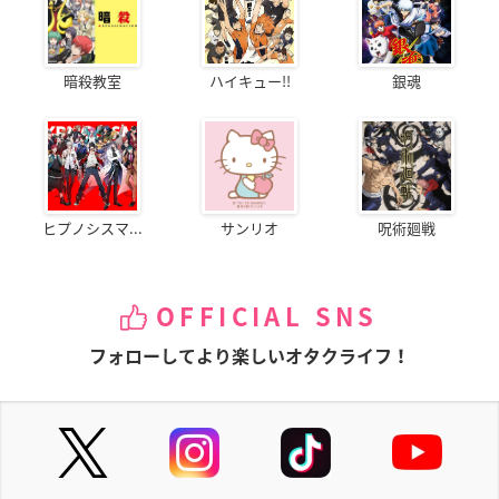
暗殺教室
ハイキュー!!
銀魂
ヒプノシスマ...
サンリオ
呪術廻戦
OFFICIAL SNS
フォローしてより楽しいオタクライフ！