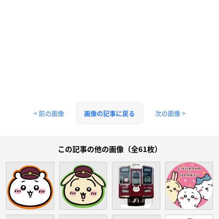
< 前の画像
次の画像 >
画像の記事に戻る
この記事の他の画像（全61枚）