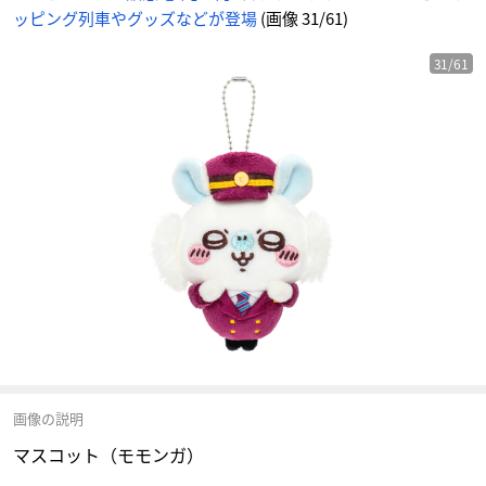
ッピング列車やグッズなどが登場
(画像 31/61)
31/61
画像の説明
マスコット（モモンガ）