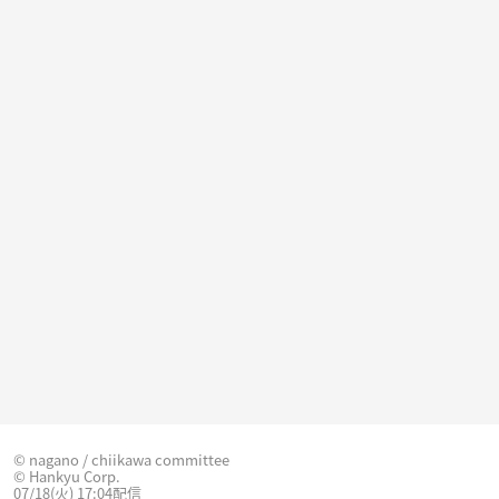
© nagano / chiikawa committee
© Hankyu Corp.
07/18(火) 17:04配信