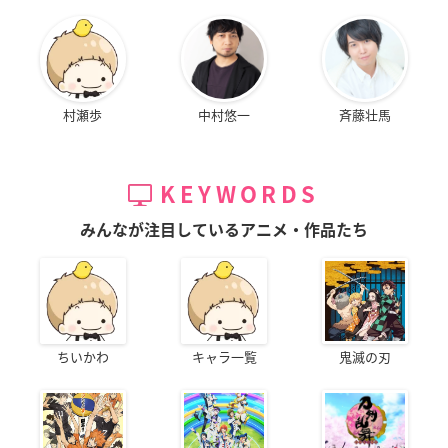
村瀬歩
中村悠一
斉藤壮馬
KEYWORDS
みんなが注目しているアニメ・作品たち
ちいかわ
キャラ一覧
鬼滅の刃