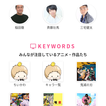
稲田徹
斉藤壮馬
三宅健太
KEYWORDS
みんなが注目しているアニメ・作品たち
ちいかわ
キャラ一覧
鬼滅の刃