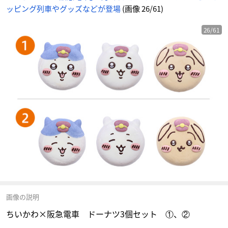
ッピング列車やグッズなどが登場
(画像 26/61)
26/61
画像の説明
ちいかわ×阪急電車 ドーナツ3個セット ①、②