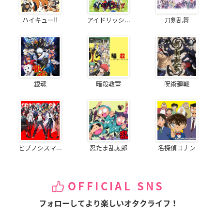
ハイキュー!!
アイドリッシ...
刀剣乱舞
銀魂
暗殺教室
呪術廻戦
ヒプノシスマ...
忍たま乱太郎
名探偵コナン
OFFICIAL SNS
フォローしてより楽しいオタクライフ！