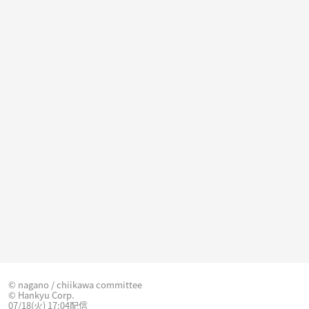
© nagano / chiikawa committee
© Hankyu Corp.
07/18(火) 17:04配信