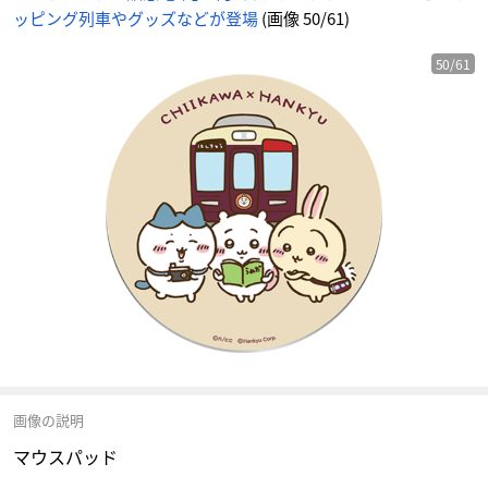
ッピング列車やグッズなどが登場
(画像 50/61)
50/61
画像の説明
マウスパッド