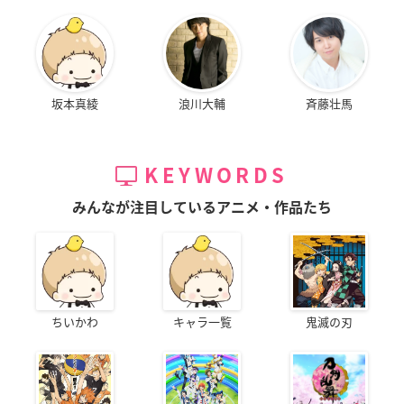
坂本真綾
浪川大輔
斉藤壮馬
KEYWORDS
みんなが注目しているアニメ・作品たち
ちいかわ
キャラ一覧
鬼滅の刃