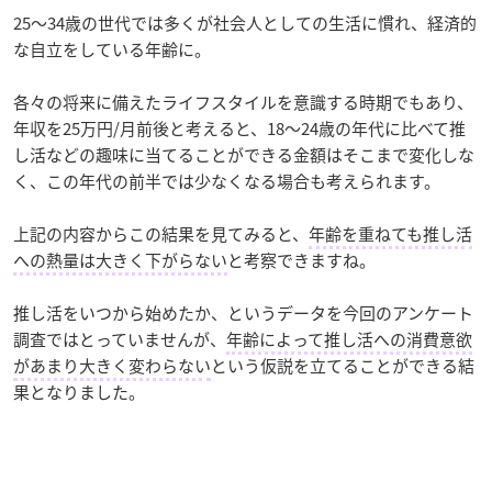
25～34歳の世代では多くが社会人としての生活に慣れ、経済的
な自立をしている年齢に。
各々の将来に備えたライフスタイルを意識する時期でもあり、
年収を25万円/月前後と考えると、18～24歳の年代に比べて推
し活などの趣味に当てることができる金額はそこまで変化しな
く、この年代の前半では少なくなる場合も考えられます。
上記の内容からこの結果を見てみると、
年齢を重ねても推し活
への熱量は大きく下がらない
と考察できますね。
推し活をいつから始めたか、というデータを今回のアンケート
調査ではとっていませんが、
年齢によって推し活への消費意欲
があまり大きく変わらない
という仮説を立てることができる結
果となりました。