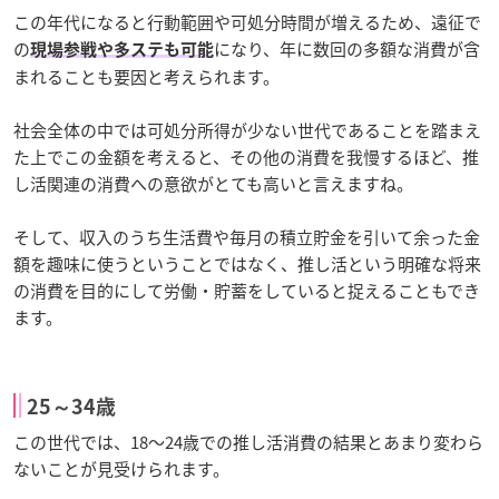
この年代になると行動範囲や可処分時間が増えるため、遠征で
の
になり、年に数回の多額な消費が含
現場参戦や多ステも可能
まれることも要因と考えられます。
社会全体の中では可処分所得が少ない世代であることを踏まえ
た上でこの金額を考えると、その他の消費を我慢するほど、推
し活関連の消費への意欲がとても高いと言えますね。
そして、収入のうち生活費や毎月の積立貯金を引いて余った金
額を趣味に使うということではなく、推し活という明確な将来
の消費を目的にして労働・貯蓄をしていると捉えることもでき
ます。
25～34歳
この世代では、18～24歳での推し活消費の結果とあまり変わら
ないことが見受けられます。