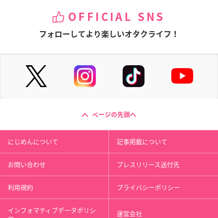
OFFICIAL SNS
フォローしてより楽しいオタクライフ！
ページの先頭へ
にじめんについて
記事掲載について
お問い合わせ
プレスリリース送付先
利用規約
プライバシーポリシー
インフォマティブデータポリシ
運営会社
ー