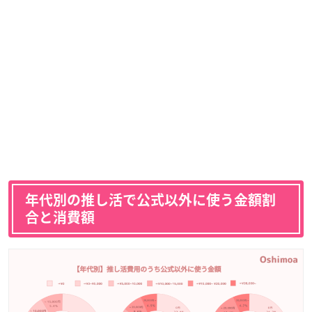
年代別の推し活で公式以外に使う金額割
合と消費額