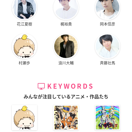
花江夏樹
梶裕貴
岡本信彦
村瀬歩
浪川大輔
斉藤壮馬
KEYWORDS
みんなが注目しているアニメ・作品たち