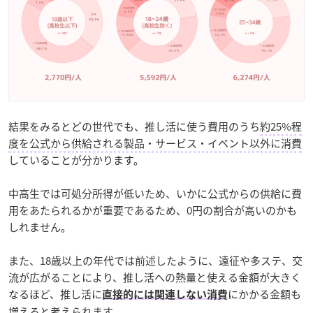
結果をみるとどの世代でも、推し活に使う費用のうち
約25%程
度を公式から供給される製品・サービス・イベント以外に消費
していることが分かります。
中高生では可処分所得が低いため、いかに公式からの供給に費
用をあたられるかが重要であるため、0円の割合が高いのかも
しれません。
また、18歳以上の年代では前述したように、遠征や多ステ、交
流が広がることにより、推し活への熱量と使える金額が大きく
なるほど、推し活に
にかかる金額も
直接的には関連しない消費
増えると考えられます。