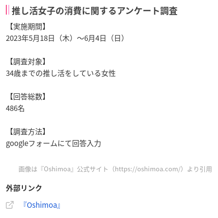
推し活女子の消費に関するアンケート調査
【実施期間】
2023年5月18日（木）～6月4日（日）
【調査対象】
34歳までの推し活をしている女性
【回答総数】
486名
【調査方法】
googleフォームにて回答入力
画像は『Oshimoa』公式サイト（https://oshimoa.com/）より引用
外部リンク
『Oshimoa』