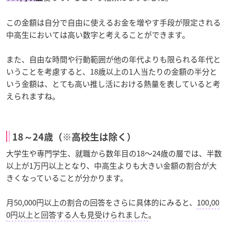
この金額は自分で自由に使えるお金を増やす手段が限定される
中高生においては高い数字と考えることができます。
また、自由な時間や行動範囲が他の年代よりも限られる年代と
いうことを考慮すると、18歳以上の1人当たりの金額の半分と
いう金額は、とても高い推し活における熱量を表していると考
えられますね。
18～24歳（※高校生は除く）
大学生や専門学生、就職から数年目の18～24歳の層では、半数
以上が1万円以上となり、中高生よりも大きい金額の割合が大
きくなっていることが分かります。
月50,000円以上の割合の回答をさらに具体的にみると、
100,00
0円以上と回答する人も見受けられました
。