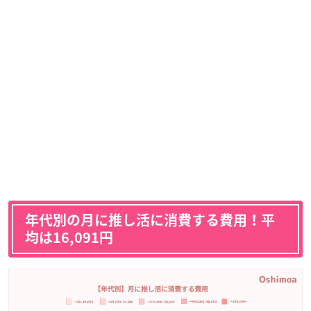
年代別の月に推し活に消費する費用！平
均は16,091円