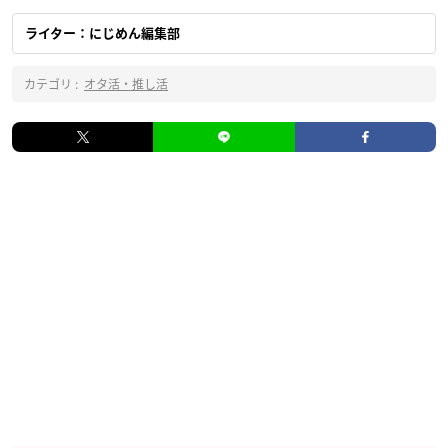
ライター：にじめん編集部
カテゴリ :
オタ活・推し活