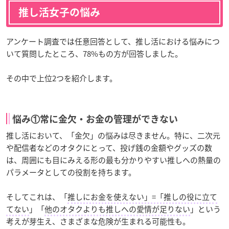
推し活女子の悩み
アンケート調査では任意回答として、推し活における悩みにつ
いて質問したところ、78%もの方が回答しました。
その中で上位2つを紹介します。
悩み①常に金欠・お金の管理ができない
推し活において、「金欠」の悩みは尽きません。特に、二次元
や配信者などのオタクにとって、投げ銭の金額やグッズの数
は、周囲にも目にみえる形の最も分かりやすい推しへの熱量の
パラメータとしての役割を持ちます。
そしてこれは、「
推しにお金を使えない」=「推しの役に立て
てない
」「
他のオタクよりも推しへの愛情が足りない
」という
考えが芽生え、さまざまな危険が生まれる可能性も。