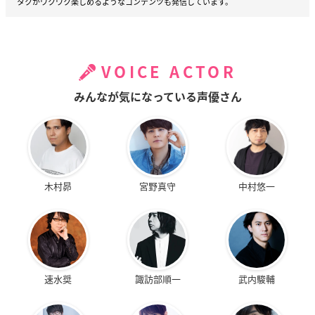
タクがワクワク楽しめるようなコンテンツも発信しています。
VOICE ACTOR
みんなが気になっている声優さん
木村昴
宮野真守
中村悠一
速水奨
諏訪部順一
武内駿輔