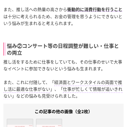
また、推し活への熱量の高さから
衝動的に消費行動を行うこと
は十分に考えられるため、お金の管理を思うようにできないと
いう悩みが生まれると考えられます。
悩み②コンサート等の日程調整が難しい・仕事と
の両立
推し活をするために仕事をしていても、その仕事のせいで大事
なイベントに参加できないという悩みも生まれます。
また、これに付随して、「
経済面とワークスタイルの両面で推
し活に最適な仕事がない
」、「
仕事が忙しくて情報が追いきれ
ない
」などの悩みも見受けられました。
この記事の他の画像（全2枚）