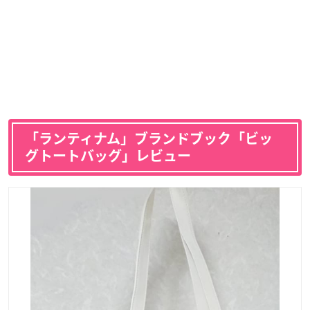
「ランティナム」ブランドブック「ビッ
グトートバッグ」レビュー