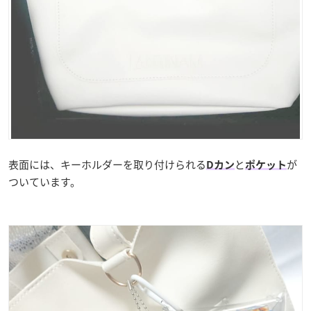
表面には、キーホルダーを取り付けられる
と
が
Dカン
ポケット
ついています。