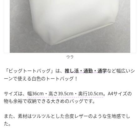
ウラ
「ビッグトートバッグ」は、
など幅広いシ
推し活・通勤・通学
ーンで使える白色のトートバッグ！
サイズは、
幅36cm・高さ39.5cm・奥行10.5cm
。A4サイズの
物も余裕で収納できる大きめのバッグです。
また、素材はツルツルとした合皮レザーのような生地感でし
た。