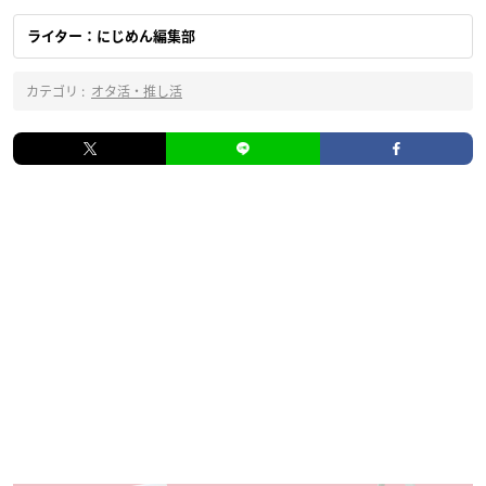
ライター：にじめん編集部
カテゴリ :
オタ活・推し活