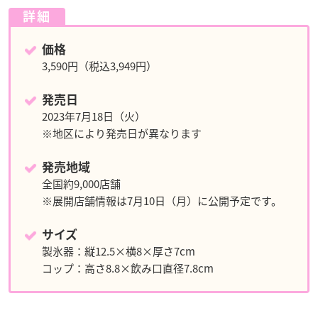
詳細
価格
3,590円（税込3,949円）
発売日
2023年7月18日（火）
※地区により発売日が異なります
発売地域
全国約9,000店舗
※展開店舗情報は7月10日（月）に公開予定です。
サイズ
製氷器：縦12.5×横8×厚さ7cm
コップ：高さ8.8×飲み口直径7.8cm