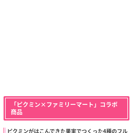
「ピクミン×ファミリーマート」コラボ
商品
ピクミンがはこんできた果実でつくった4種のフル