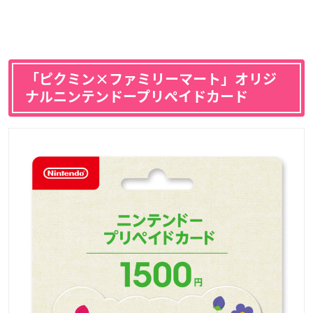
「ピクミン×ファミリーマート」オリジ
ナルニンテンドープリペイドカード