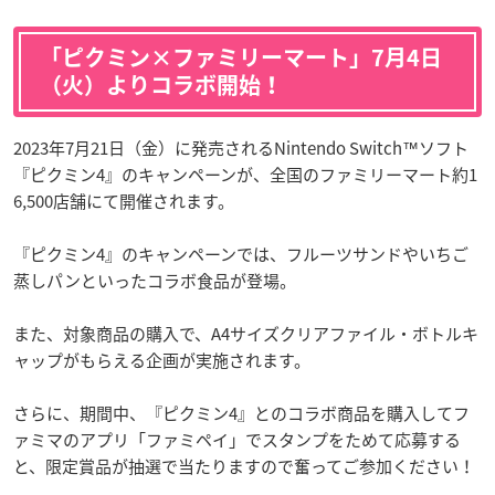
「ピクミン×ファミリーマート」7月4日
（火）よりコラボ開始！
2023年7月21日（金）に発売されるNintendo Switch™ソフト
『ピクミン4』のキャンペーンが、全国のファミリーマート約1
6,500店舗にて開催されます。
『ピクミン4』のキャンペーンでは、フルーツサンドやいちご
蒸しパンといったコラボ食品が登場。
また、対象商品の購入で、A4サイズクリアファイル・ボトルキ
ャップがもらえる企画が実施されます。
さらに、期間中、『ピクミン4』とのコラボ商品を購入してフ
ァミマのアプリ「ファミペイ」でスタンプをためて応募する
と、限定賞品が抽選で当たりますので奮ってご参加ください！