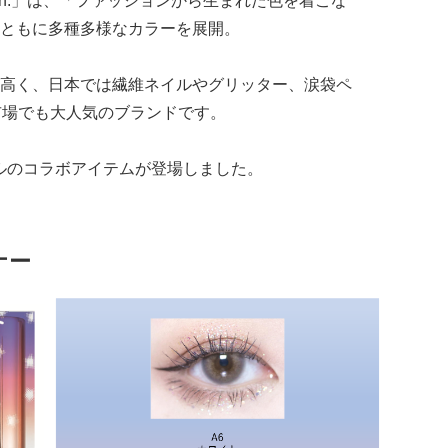
 leen.」は、「ファッションから生まれた色を着こな
ともに多種多様なカラーを展開。
高く、日本では繊維ネイルやグリッター、涙袋ペ
市場でも大人気のブランドです。
モロールのコラボアイテムが登場しました。
ナー