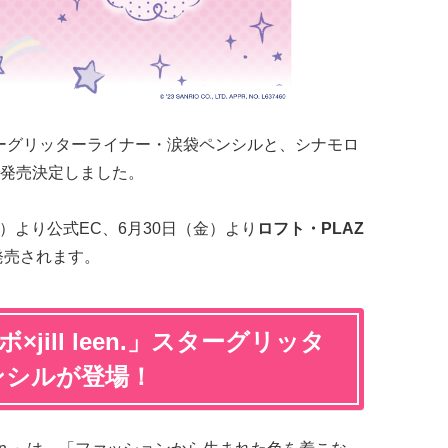
」のスターグリッターライナー・涙袋ペンシルと、シナモロ
発売決定しました。
月）より公式EC、6月30日（金）より
ロフト・PLAZ
発売されます。
jill leen.」スターグリッタ
ンシルが登場！