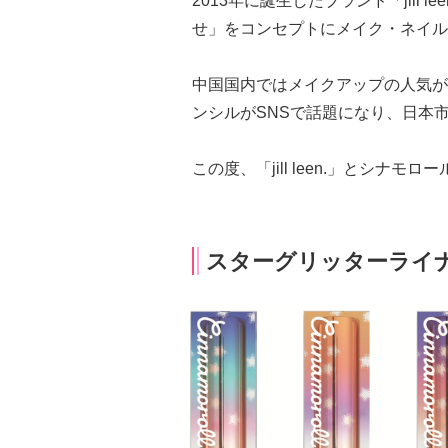
2013年に誕生したブランド「jill
せ」をコンセプトにメイク・ネイル
中国国内ではメイクアップの人気が
ンシルがSNSで話題になり、日本
この度、「jill leen.」とシナ
スターグリッターライ