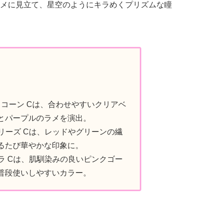
メに見立て、星空のようにキラめくプリズムな瞳
リコーン Cは、合わせやすいクリアベ
とパープルのラメを演出。
アリーズ Cは、レッドやグリーンの繊
るたび華やかな印象に。
ブラ Cは、肌馴染みの良いピンクゴー
普段使いしやすいカラー。