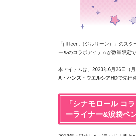
「jill leen.（ジルリーン）
ールのコラボアイテムが数量限定で
本アイテムは、2023年6月26日（
A・ハンズ・ウエルシアHD
で先行
「シナモロール コラボ×
ーライナー&涙袋ペ