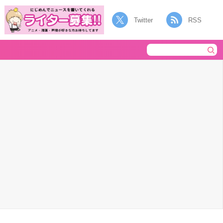
Twitter
RSS