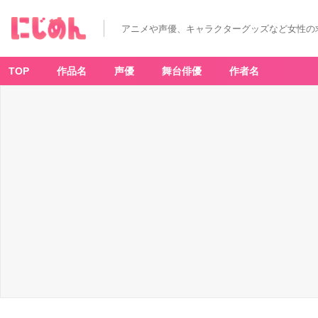
アニメや声優、キャラクターグッズなど女性の
TOP
作品名
声優
舞台俳優
作者名