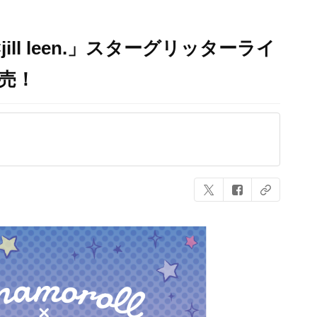
ll leen.」スターグリッターライ
売！