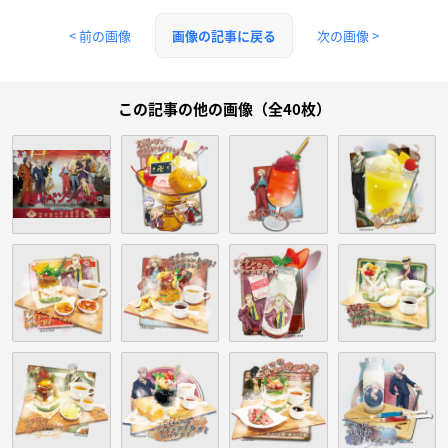
< 前の画像
次の画像 >
画像の記事に戻る
この記事の他の画像（全40枚）