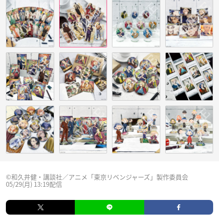
©和久井健・講談社／アニメ「東京リベンジャーズ」製作委員会
05/29(月) 13:19配信