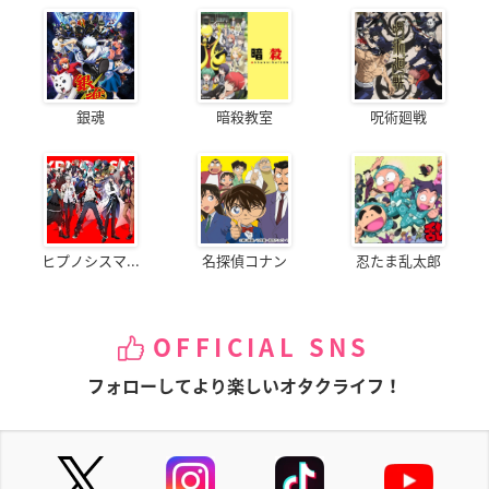
銀魂
暗殺教室
呪術廻戦
ヒプノシスマ...
名探偵コナン
忍たま乱太郎
OFFICIAL SNS
フォローしてより楽しいオタクライフ！