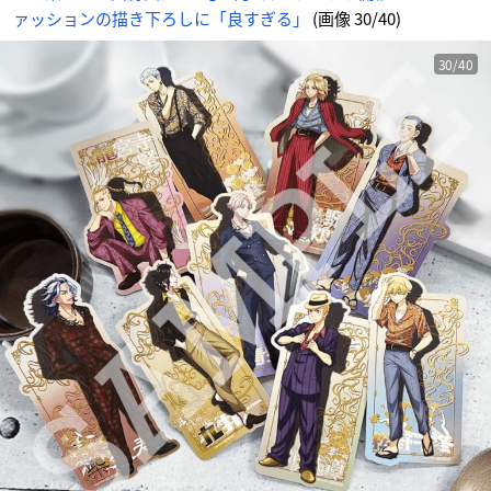
ァッションの描き下ろしに「良すぎる」
(画像 30/40)
30/40