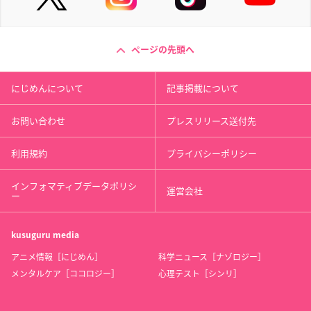
ページの先頭へ
にじめんについて
記事掲載について
お問い合わせ
プレスリリース送付先
利用規約
プライバシーポリシー
インフォマティブデータポリシ
運営会社
ー
kusuguru
media
アニメ情報［にじめん］
科学ニュース［ナゾロジー］
メンタルケア［ココロジー］
心理テスト［シンリ］