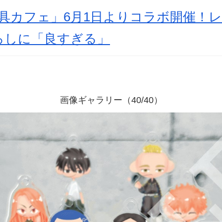
具カフェ」6月1日よりコラボ開催！
ろしに「良すぎる」
画像ギャラリー（40/40）