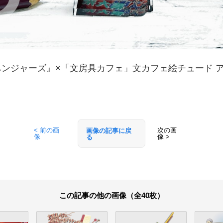
ベンジャーズ』×「文房具カフェ」文カフェ絵チュード 
< 前の画
次の画
画像の記事に戻
像
像 >
る
この記事の他の画像（全40枚）