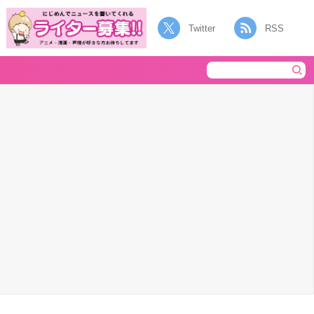
Twitter
RSS