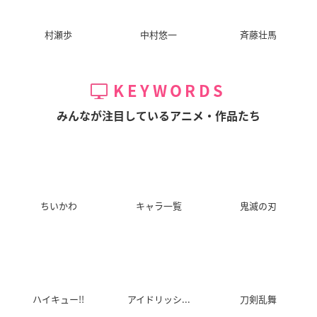
村瀬歩
中村悠一
斉藤壮馬
KEYWORDS
みんなが注目しているアニメ・作品たち
ちいかわ
キャラ一覧
鬼滅の刃
ハイキュー!!
アイドリッシ...
刀剣乱舞