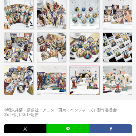
©和久井健・講談社／アニメ「東京リベンジャーズ」製作委員会
05/29(月) 13:19配信