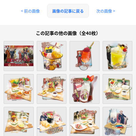
< 前の画像
次の画像 >
画像の記事に戻る
この記事の他の画像（全40枚）