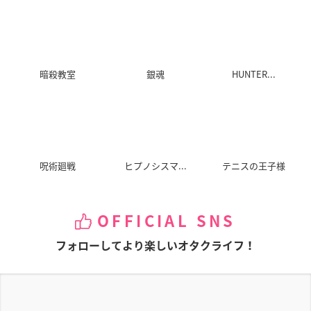
暗殺教室
銀魂
HUNTER...
呪術廻戦
ヒプノシスマ...
テニスの王子様
OFFICIAL SNS
フォローしてより楽しいオタクライフ！