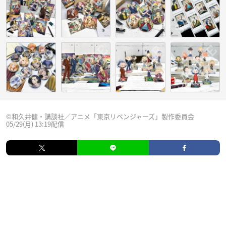
©和久井健・講談社／アニメ「東京リベンジャーズ」製作委員会
05/29(月) 13:19配信