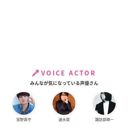
VOICE ACTOR
みんなが気になっている声優さん
宮野真守
速水奨
諏訪部順一