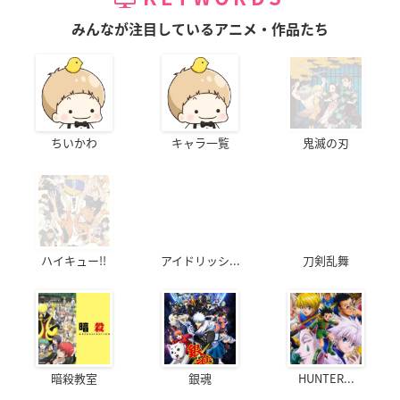
みんなが注目しているアニメ・作品たち
ちいかわ
キャラ一覧
鬼滅の刃
ハイキュー!!
アイドリッシ...
刀剣乱舞
暗殺教室
銀魂
HUNTER...