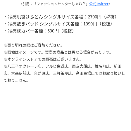
（引用：「ファッションセンターしまむら」
公式Twitter
）
・冷感肌掛けふとん シングルサイズ各種：2700円（税抜）
・冷感敷きパッド シングルサイズ各種：1990円（税抜）
・冷感枕カバー各種：590円（税抜）
※売り切れの際はご容赦ください。
※画像はイメージです。実際の商品とは異なる場合があります。
※オンラインストアでの販売はございません。
※八王子オクトーレ店、アルビ住道店、西友大船店、椎名町店、新田
店、大森駅前店、久が原店、三軒茶屋店、高田馬場店ではお取り扱いし
ておりません。