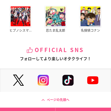
ヒプノシスマ...
忍たま乱太郎
名探偵コナン
OFFICIAL SNS
フォローしてより楽しいオタクライフ！
ページの先頭へ