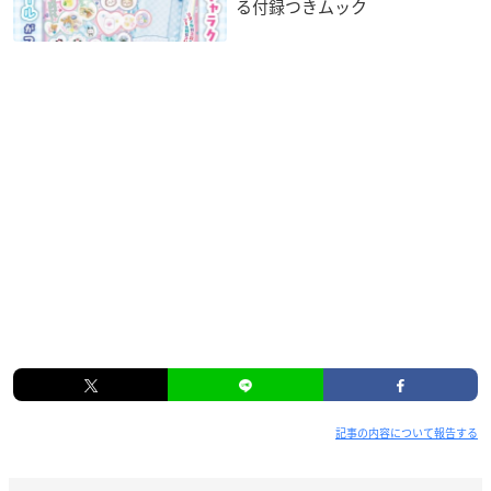
る付録つきムック
記事の内容について報告する