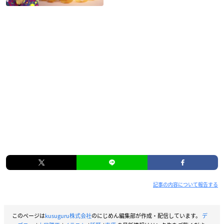
記事の内容について報告する
このページは
kusuguru株式会社
のにじめん編集部が作成・配信しています。
デ