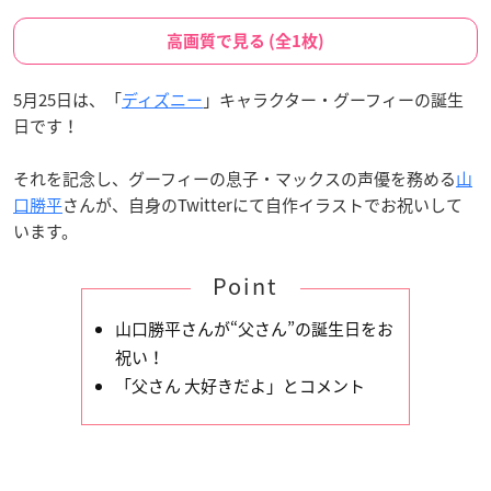
高画質で見る (全1枚)
5月25日は、「
ディズニー
」キャラクター・グーフィーの誕生
日です！
それを記念し、グーフィーの息子・マックスの声優を務める
山
口勝平
さんが、自身のTwitterにて自作イラストでお祝いして
います。
Point
山口勝平さんが“父さん”の誕生日をお
祝い！
「父さん 大好きだよ」とコメント