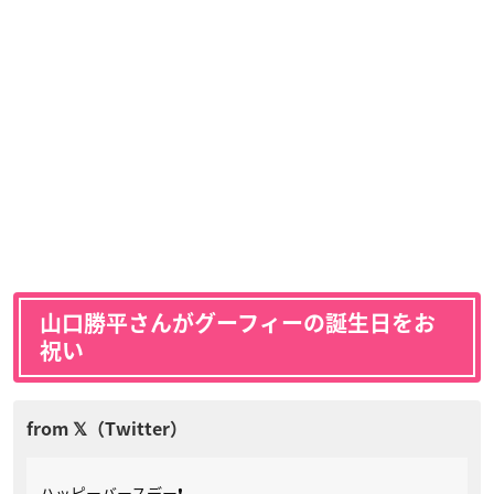
山口勝平さんがグーフィーの誕生日をお
祝い
ハッピーバースデー❗️