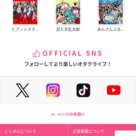
ヒプノシスマ...
忍たま乱太郎
あんさんぶる...
OFFICIAL SNS
フォローしてより楽しいオタクライフ！
ページの先頭へ
にじめんについて
記事掲載について