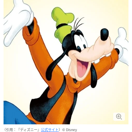
（引用：『ディズニー』
公式サイト
）© Disney