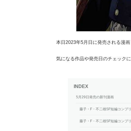
本日2023年5月日に発売される
気になる作品や発売日のチェックに
5月29日発売の新刊漫画
藤子・F・不二雄SF短編コンプリ
藤子・F・不二雄SF短編コンプリ