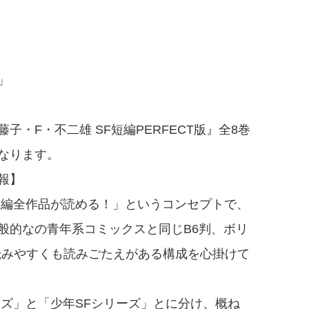
」
・F・不二雄 SF短編PERFECT版』全8巻
なります。
報】
短編全作品が読める！」というコンセプトで、
般的なの青年系コミックスと同じB6判、ボリ
、読みやすくも読みごたえがある構成を心掛けて
ーズ」と「少年SFシリーズ」とに分け、概ね