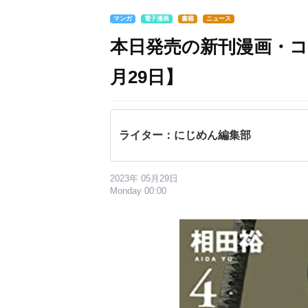
マンガ
電子漫画
書籍
ニュース
本日発売の新刊漫画・コ
月29日】
ライター：にじめん編集部
2023年 05月29日
Monday 00:00