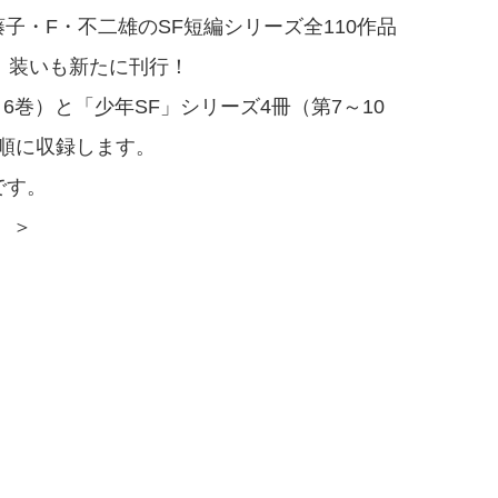
藤子・F・不二雄のSF短編シリーズ全110作品
、装いも新たに刊行！
6巻）と「少年SF」シリーズ4冊（第7～10
順に収録します。
です。
）＞