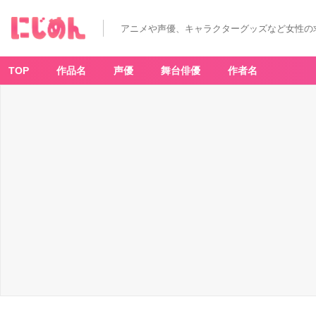
アニメや声優、キャラクターグッズなど女性の
TOP
作品名
声優
舞台俳優
作者名