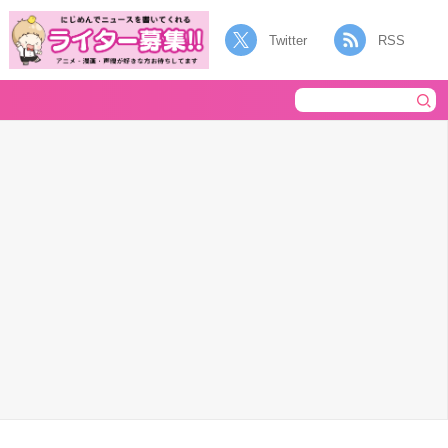
Twitter
RSS