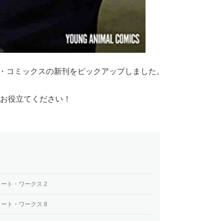
漫画・コミックスの新刊をピックアップしました。
お役立てください！
ート・ワークス 2
ート・ワークス 8