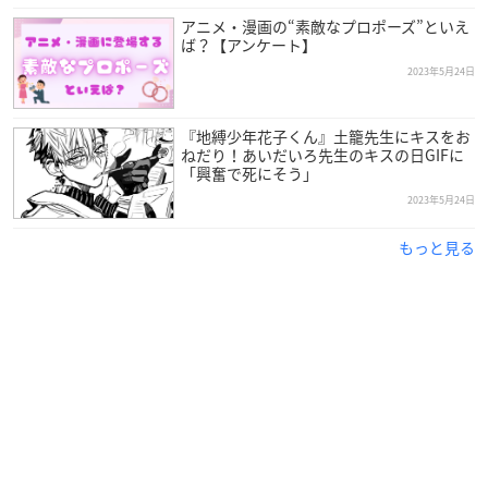
アニメ・漫画の“素敵なプロポーズ”といえ
ば？【アンケート】
2023年5月24日
『地縛少年花子くん』土籠先生にキスをお
ねだり！あいだいろ先生のキスの日GIFに
「興奮で死にそう」
2023年5月24日
もっと見る