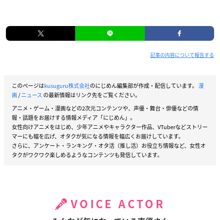
記事の内容について報告する
このページは
kusuguru株式会社
のにじめん編集部が作成・配信しています。
漫
画
/
ニュース
の最新情報はリンク先をご覧ください。
アニメ・ゲーム・漫画などの2次元コンテンツや、声優・舞台・俳優などの情
報・話題をお届けする情報メディア「にじめん」。
女性向けアニメをはじめ、少年アニメやキャラクター作品、VTuberなどストリー
マーにも幅を広げ、オタクが気になる情報を幅広くお届けしています。
さらに、アンケート・ランキング・オタ活（推し活）お役立ち情報など、女性オ
タクがワクワク楽しめるようなコンテンツも発信しています。
VOICE ACTOR