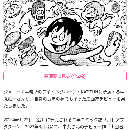
高画質で見る (全2枚)
ジャニーズ事務所のアイドルグループ・KAT-TUNに所属する中
丸雄一さんが、自身の長年の夢でもあった漫画家デビューを果
たしました。
2023年6月23日（金）に発売される青年コミック誌「月刊アフ
タヌーン」2023年8月号にて、中丸さんのデビュー作『山田君