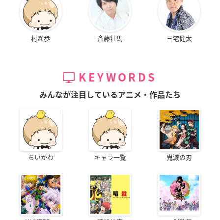
村瀬歩
斉藤壮馬
三宅健太
KEYWORDS
みんなが注目しているアニメ・作品たち
ちいかわ
キャラ一覧
鬼滅の刃