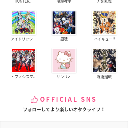
HUNTER...
暗殺教室
刀剣乱舞
アイドリッシ...
銀魂
ハイキュー!!
ヒプノシスマ...
サンリオ
呪術廻戦
OFFICIAL SNS
フォローしてより楽しいオタクライフ！