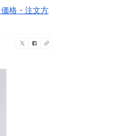
！価格・注文方