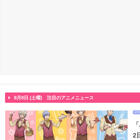
8月8日 (土曜) 注目のアニメニュース
イベ
「
2