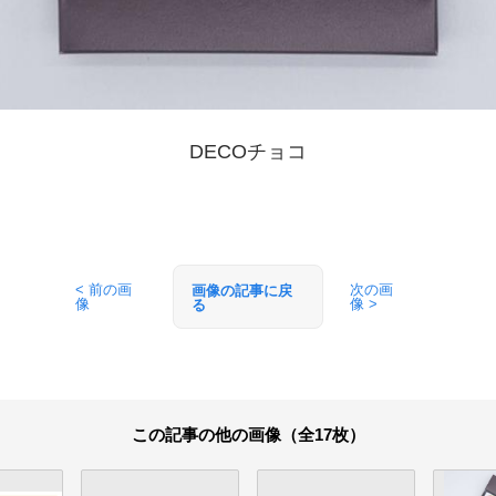
DECOチョコ
< 前の画
次の画
画像の記事に戻
像
像 >
る
この記事の他の画像（全17枚）