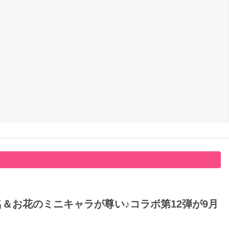
名＆お花のミニキャラが尊い♪コラボ第12弾が9月