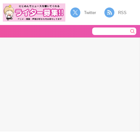
Twitter
RSS