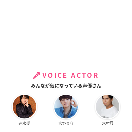
VOICE ACTOR
みんなが気になっている声優さん
速水奨
宮野真守
木村昴