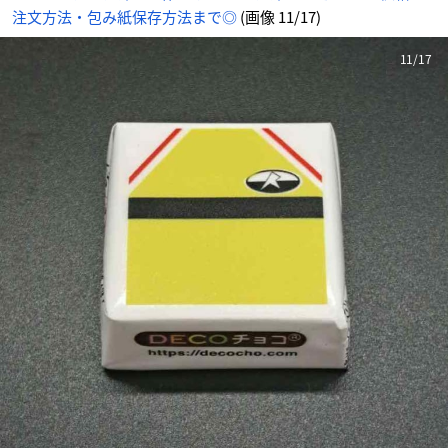
注文方法・包み紙保存方法まで◎
(画像 11/17)
11/17