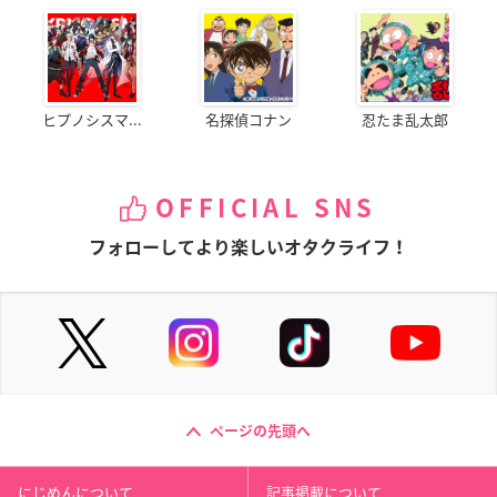
ヒプノシスマ...
名探偵コナン
忍たま乱太郎
OFFICIAL SNS
フォローしてより楽しいオタクライフ！
ページの先頭へ
にじめんについて
記事掲載について