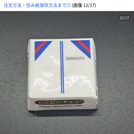
注文方法・包み紙保存方法まで◎
(画像 12/17)
12/17