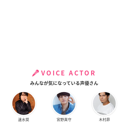
VOICE ACTOR
みんなが気になっている声優さん
速水奨
宮野真守
木村昴