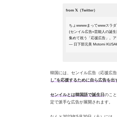
ちょwwwwまってwwwスラ
(センイル広告=芸能人の誕
集めて祝う「応援広告」。ア
— 日下部元美 Motomi KUSAK
韓国には、センイル広告（応援広告
し”を応援するために自ら広告を出
センイルとは韓国語で誕生日
のこと
定で派手な広告が展開されます。
なんと2023年5月20日（土）に