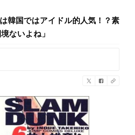
井寿は韓国ではアイドル的人気！？素
国境ないよね」