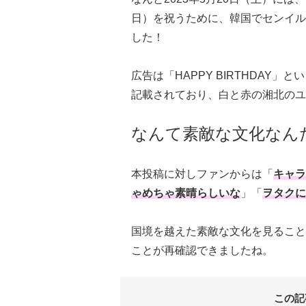
日）を祝うために、韓国でセンイル広
した！
広告は「HAPPY BIRTHDAY
記載されており、白と赤の湘北のユ
なんて素敵な文化なん
本投稿に対しファンからは「
キャラ
ゃめちゃ素晴らしいな
」「
ヲタクに
国境を越えた素敵な文化を見ること
ことが再確認できましたね。
この記