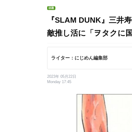
話題
『SLAM DUNK』三
敵推し活に「ヲタクに
ライター：にじめん編集部
2023年 05月22日
Monday 17:45