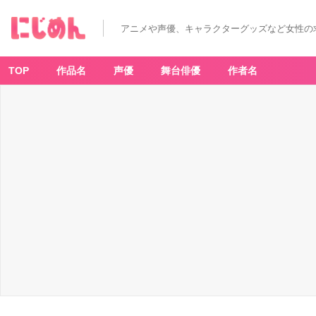
アニメや声優、キャラクターグッズなど女性の
TOP
作品名
声優
舞台俳優
作者名