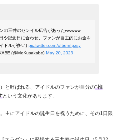
ダンの三井のセンイル広告があったwwwww
生日や記念日に合わせ、ファンが自主的にお金を
イドルが多い)
pic.twitter.com/oIbemfpxsy
ABE (@MoKusakabe)
May 20, 2023
）と呼ばれる、アイドルのファンが自分の
“推
す
という文化があります。
。主にアイドルの誕生日を祝うために、その1日限
は、『スラダン』に登場する三井寿の誕生日（5月22