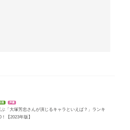
話題
声優
選ぶ「大塚芳忠さんが演じるキャラといえば？」ランキ
0！【2023年版】