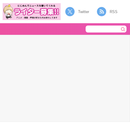
Twitter
RSS