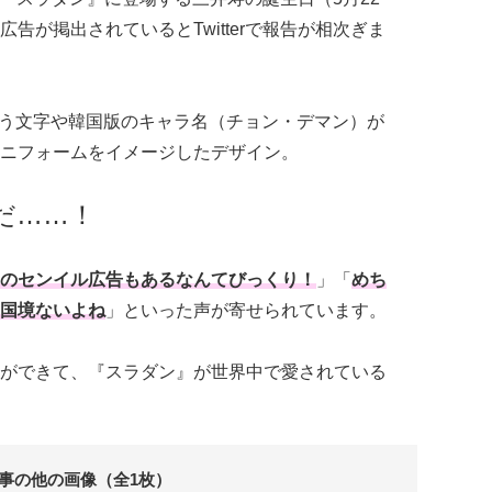
告が掲出されているとTwitterで報告が相次ぎま
」という文字や韓国版のキャラ名（チョン・デマン）が
ニフォームをイメージしたデザイン。
だ……！
のセンイル広告もあるなんてびっくり！
」「
めち
国境ないよね
」といった声が寄せられています。
ができて、『スラダン』が世界中で愛されている
事の他の画像（全1枚）