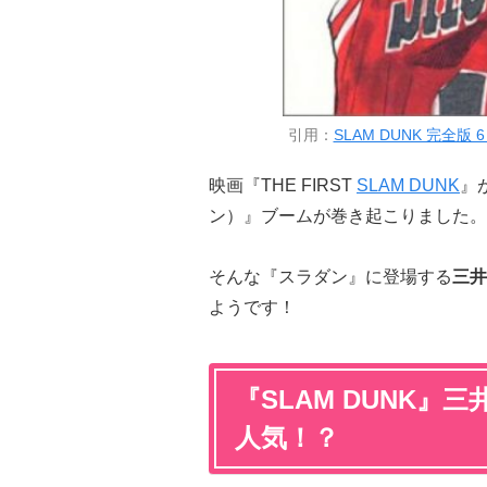
引用：
SLAM DUNK 完全版
映画『THE FIRST
SLAM DUNK
』
ン）』ブームが巻き起こりました。
そんな『スラダン』に登場する
三井
ようです！
『SLAM DUNK』
三
人気！？