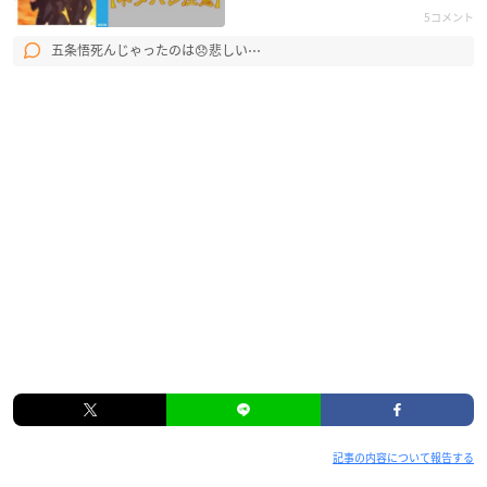
5コメント
五条悟死んじゃったのは😞悲しい⋯
記事の内容について報告する