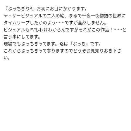
『ぶっちぎり⁈』お初にお目にかかります。
ティザービジュアルの二人の絵、まるで千夜一夜物語の世界に
タイムリープしたかのよう……ですが全然しません。
ビジュアルもPVもわけわからんですがそれがこの作品！……と
言う事にしてます。
現場でもぶっちぎってます。略は『ぶっち』です。
これからぶっちぎって参りますのでどうぞお見知りおき下さ
い。