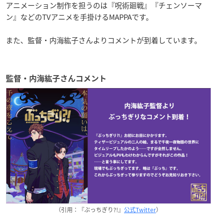
アニメーション制作を担うのは『呪術廻戦』『チェンソーマ
ン』などのTVアニメを手掛けるMAPPAです。
また、監督・内海紘子さんよりコメントが到着しています。
監督・内海紘子さんコメント
（引用：『ぶっちぎり?!』
公式Twitter
）