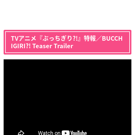
TVアニメ『ぶっちぎり?!』特報／BUCCH
IGIRI?! Teaser Trailer