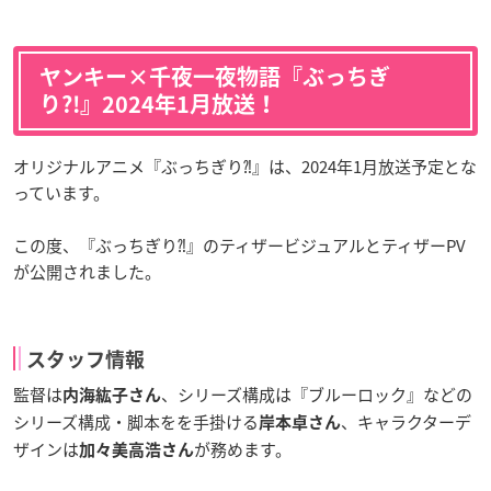
ヤンキー×千夜一夜物語『ぶっちぎ
り?!』2024年1月放送！
オリジナルアニメ『ぶっちぎり⁈』は、2024年1月放送予定とな
っています。
この度、『ぶっちぎり⁈』のティザービジュアルとティザーPV
が公開されました。
スタッフ情報
監督は
、シリーズ構成は『ブルーロック』などの
内海紘子さん
シリーズ構成・脚本をを手掛ける
、キャラクターデ
岸本卓さん
ザインは
が務めます。
加々美高浩さん